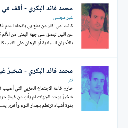
محمد فائد البكري - أقف في ا
غير مجنس
كانت أمي أكثر من دفع بي باتجاه الندم 
عن الليل تبصق على جهة اليمنى من الألم 
بالأحزان السيادية أو الرهان على الغيب كا
محمد فائد البكري - شخيرٌ غي
نثر
بقوة أشياء ترتطم بجدار النوم وأخرى يسحبها الهواء إلى خارج...