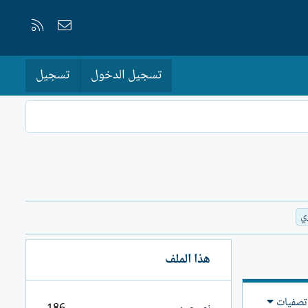
إتصل بنا
RSS
تسجيل الدخول
تسجيل
ي
هذا الملف
تصفيات