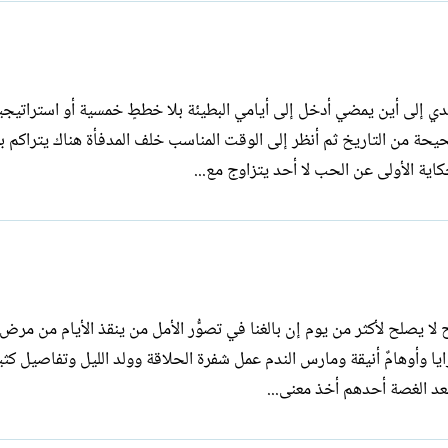
لم أعد أنتظر أحدا أو أسأل الوقت في جسدي إلى أين يمضي أدخل إلى أيامي البطيئة بلا خططٍ 
حة من التاريخ ثم أنظر إلى الوقت المناسب خلف المدفأة هناك يتراكم 
حكاية الأولى عن الحب لا أحد يتزاوج مع...
يصلح لأكثر من يوم إن بالغنا في تصوُّر الأمل من ينقذ الأيام من مرض ا
يا وأوهامٌ أنيقة ومارس الندم عمل شفرة الحلاقة وولد الليل وتفاصيل كث
عد الغصة أحدهم أخذ معنى...