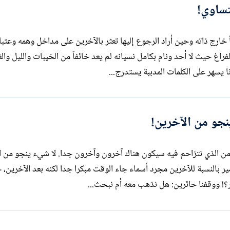
تساوي!
ارج ذاته وحين أراد الرجوع إليها تعثر بالآخرين على مداخل وهمه وعتب
غ حيث لا أحد ونام بكامل نسيانه لم يعد خائفاً من الخيبات والليل والغ
ا يسهر على الكلمات المدببة يستدرج...
نجو من الآخرين!
ن الذي نتزاحم فيه سيكون هناك آخرون وآخرون جدا. لا شيء ينجو من ا
 بالنسبة للآخرين مجرد أسماء جاء الوقت مبكرا جدا لكنه بعد الآخرين، 
ر؟! ووقفنا حائرين: هل نذهب معه أم نبحث...