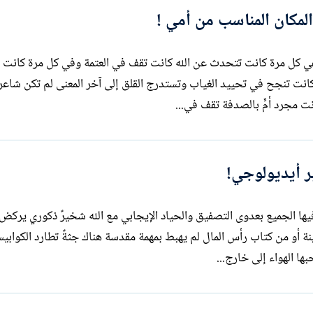
لمكان المناسب من أمي !
ففي كل مرة كانت تتحدث عن الله كانت تقف في العتمة وفي كل مرة كانت
كانت تنجح في تحييد الغياب وتستدرج القلق إلى آخر المعنى لم تكن شاعرة
نت مجرد أمٍّ بالصدفة تقف في...
ر أيديولوجي!
خارج قاعة الاجتماع الحزبي التي أصيب فيها الجميع بعدوى التصفيق والحياد الإيجابي
شخيرٌ يوحد الجهات لم يأتِ من غيمةٍ حزينة أو من كتاب رأس المال لم يهبط بمهمة مقدسة ه