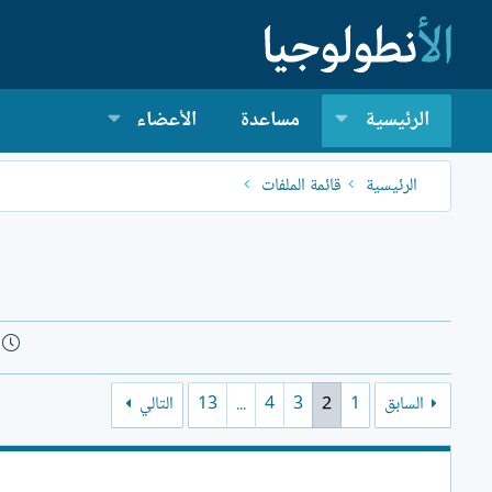
الرئيسية
مساعدة
الأعضاء
الرئيسية
قائمة الملفات
السابق
1
2
3
4
...
13
التالي