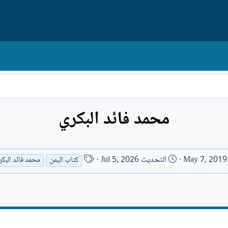
محمد فائد البكري
ت
ا
May 7, 2019
التحديث
Jul 5, 2026
كتاب اليمن
محمد فائد البكر
ا
س
ر
م
ي
ا
خ
ل
ا
ك