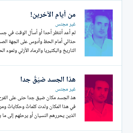
من أيام الآخرين!
غير مجنس
حذائي أمام الحظ وأدوس على الجهة الصحي
التاريخ والبكتيريا والرماد الأزلي وتموء ال
هذا الجسد ضيّقٌ جدا
غير مجنس
هذ الجسد مكان ضيق جدا حتى على الفرح لا 
في هذا المكان ولدت كلماتٌ وحكاياتٌ ومرا
الذين يحررهم النسيان أو يرحلهم إلى ما ب