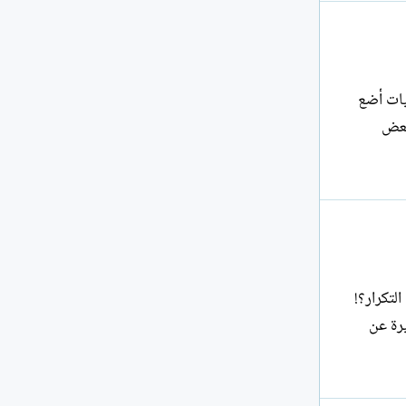
خمسية أو استراتيجيات أضع
بعض
لتكرار؟!
يرة عن