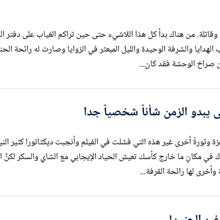
من المسافة صفر كانت الإصابة دقيقة جدا وقاتلة. من هناك بدأ كل هذا اللاشيء حتى حين تراكم الغياب على دف
الهدايا والشرفة الوحيدة والليل المبعثر في الزوايا وصارت له رائحة الحن
 الوحشة فقد كان...
ى يبدو الزمن شأناً شخصياً جدا
لفزة وثورةً أخرى غير هذه التي فشلت في الفيلم وأنجبت ديكتاتورا كثير الن
 في مكانٍ ما خارج كأسك تعيش الحياد الإيجابي مع الشاي والسكر لكنَّ ا
أخرى لها رائحة القرفة...