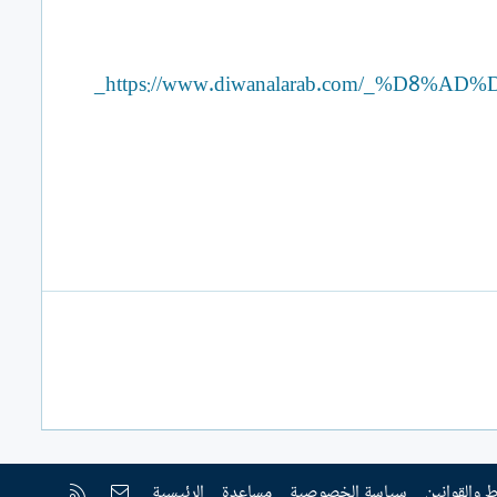
https://www.diwanalarab.com/_%
إتصل بنا
RSS
 والقوانين
سياسة الخصوصية
مساعدة
الرئيسية