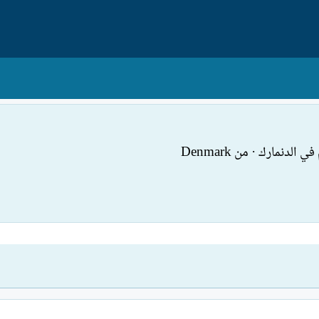
ي الدنمارك
·
من
Denmark