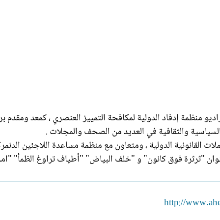
ديو منظمة إدفاد الدولية لمكافحة التمييز العنصري ، كمعد ومقدم بر
السياسية والثقافية في العديد من الصحف والمجلات .
 القانونية الدولية ، ومتعاون مع منظمة مساعدة اللاجئين الدنمرك
ان "ثرثرة فوق كانون" و "خلف البياض" "أطياف تراوغ الظمأ" "امر
http://www.ah