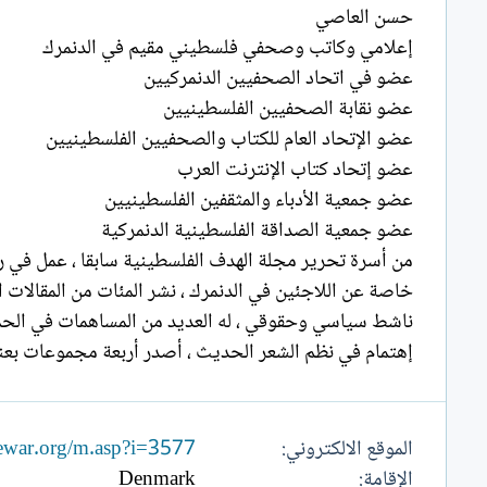
حسن العاصي
إعلامي وكاتب وصحفي فلسطيني مقيم في الدنمرك
عضو في اتحاد الصحفيين الدنمركيين
عضو نقابة الصحفيين الفلسطينيين
عضو الإتحاد العام للكتاب والصحفيين الفلسطينيين
عضو إتحاد كتاب الإنترنت العرب
عضو جمعية الأدباء والمثقفين الفلسطينيين
عضو جمعية الصداقة الفلسطينية الدنمركية
من أسرة تحرير مجلة الهدف الفلسطينية سابقا ، عمل في را
خاصة عن اللاجئين في الدنمرك ، نشر المئات من المقالات 
ناشط سياسي وحقوقي ، له العديد من المساهمات في الحملات
إهتمام في نظم الشعر الحديث ، أصدر أربعة مجموعات بعنو
الموقع الالكتروني
ewar.org/m.asp?i=3577
الإقامة
Denmark