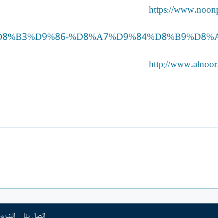
https://www.noon
D8%AD%D8%B3%D9%86-%D8%A7%D9%84%D8%B9%D8
http://www.alnoor
إتصل بنا
الشروط