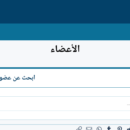
الأعضاء
ابحث عن عضو
بوك
Reddit
Pinterest
Tumblr
WhatsApp
الرابط
البريد الإلكتروني