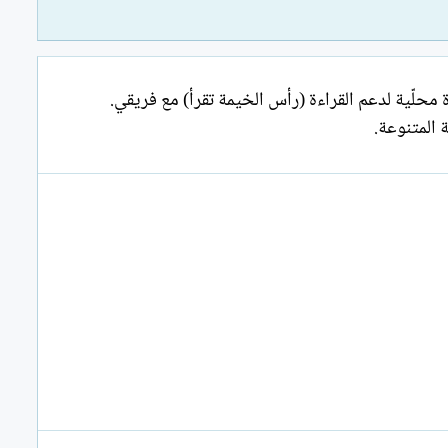
. ومكرّمة بجائزة أوائل الإمارات لأفضل مبادرة محلّية لدعم القراءة (رأس الخيمة تقرأ) مع فريقي.
 المتنوعة.