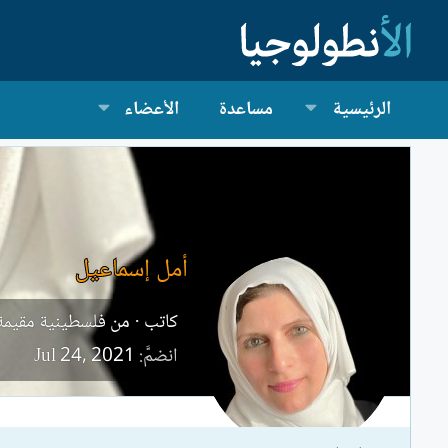
الرئيسية
مساعدة
الأعضاء
أمل إسماعيل
كاتب
·
من
فلسطينية مقيمة 
انضمَّ
Jul 24, 2021