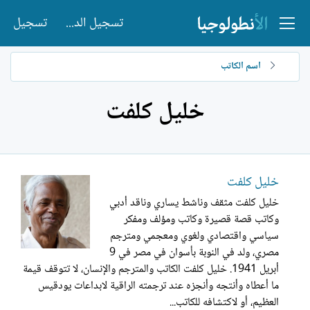
تسجيل الدخول
تسجيل
اسم الكاتب
خليل كلفت
خليل كلفت
خليل كلفت مثقف وناشط يساري وناقد أدبي
وكاتب قصة قصيرة وكاتب ومؤلف ومفكر
سياسي واقتصادي ولغوي ومعجمي ومترجم
مصري، ولد في النوبة بأسوان في مصر في 9
أبريل 1941. خليل كلفت الكاتب والمترجم والإنسان، لا تتوقف قيمة
ما أعطاه وأنتجه وأنجزه عند ترجمته الراقية لابداعات يودقيس
العظيم، أو لاكتشافه للكاتب...