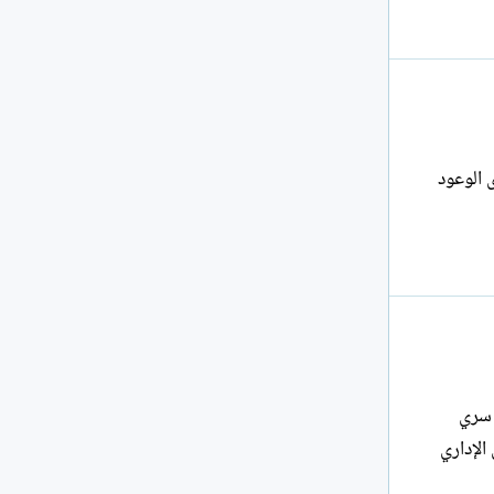
ي سوى الوعود
ملف سري
الإداري