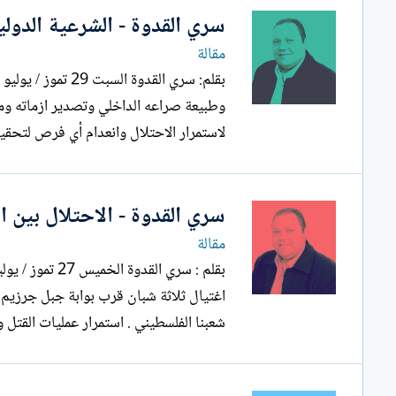
سري القدوة - الشرعية الدولي
مقالة
وطبيعة صراعه الداخلي وتصدير ازماته وم
لاستمرار الاحتلال وانعدام أي فرص لتحقي
سري القدوة - الاحتلال بين ا
مقالة
اغتيال ثلاثة شبان قرب بوابة جبل جرزيم
شعبنا الفلسطيني . استمرار عمليات القتل واقتحام المدن الفلسطينية والاعتداء...