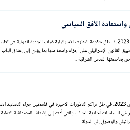
ي واستعادة الأفق السياسي
بقلم: سري القدوة السبت 5 آب / أغسطس 2023. تستغل حكومة التطرف الاسرائيلية غياب الجدية الدولية في 
يق القانون الإسرائيلي على أجزاء واسعة منها بما يؤدي إلى إغلاق الباب أ
ض بعاصمتها القدس الشرقية ...
بقلم: سري القدوة الخميس 3 آب / أغسطس 2023. في ظل تراكم التطورات الأخيرة في فلسطين جراء التصع
مرار في السياسات أحادية الجانب والتي أدت إلى إضعاف المصداقية للعملية 
ائيلي والوصول إلى الدولة...