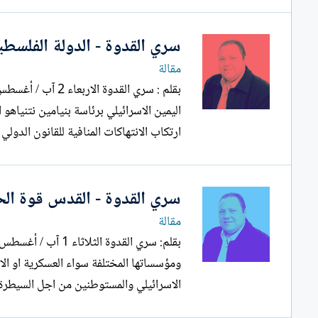
سري القدوة - الدولة الفلسطي
مقالة
اليمين الاسرائيلي برئاسة بنيامين نتنياه
ارتكاب الانتهاكات المنافية للقانون الدولي
سري القدوة - القدس قوة الح
مقالة
ومؤسساتها المختلفة سواء العسكرية او ال
الاسرائيلي والمستوطنين من اجل السيطرة