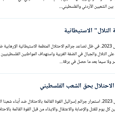
ين الشعبين الأردني والفلسطيني...
التلال" الاستيطانية
بقلم : سري القدوة الأربعاء 9 آب / أغسطس 2023. في ظل تصاعد جرائم الاحتلال المنظمة الاستيطانية الإرهاب
 على التلال والجبال في الضفة الغربية واستهداف المواطنين الفلسطينيين 
ولا سيما بعد ما حصل في برقة...
الاحتلال بحق الشعب الفلسطيني
بقلم : سري القدوة الثلاثاء 8 آب / أغسطس 2023. استمرار جرائم إسرائيل القوة القائمة بالاحتلال ضد أبناء ش
ل يوم للقتل والإصابة والاعتقال والايذاء من قبل القوة القائمة بالاحت