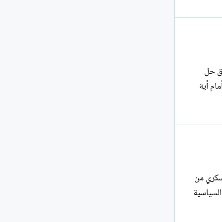
تطبيق حل
مام أية
يد العسكري من
السياسية