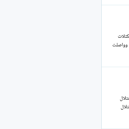
ضم تكتلات
ت وواصلت
لاحتلال
تلال