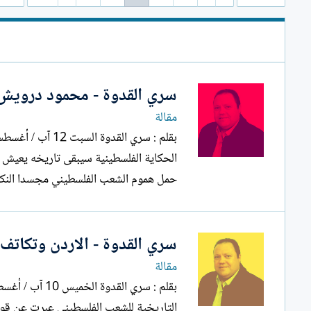
ل
إ
ن
ش
ا
ء
سري القدوة - محمود درويش 
مقالة
الحكاية الفلسطينية سيبقى تاريخه يعيش م
حمل هموم الشعب الفلسطيني مجسدا النكبة
سري القدوة - الاردن وتكاتف
مقالة
التاريخية للشعب الفلسطيني عبرت عن قوة