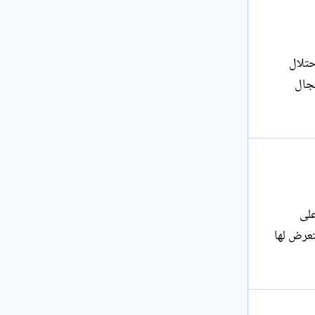
 الاحتلال
مجال
ه على
تعرض لها