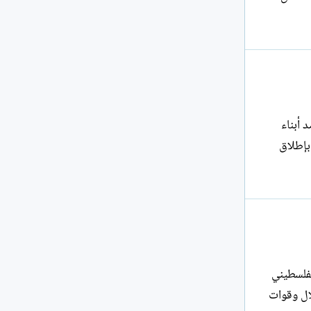
ية ضد أبناء
بإطلاق
عبنا الفلسطيني
لال وقوات