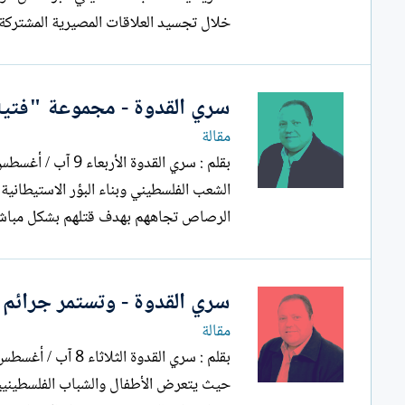
خلال تجسيد العلاقات المصيرية المشتركة ب
سري القدوة - مجموعة "فتية 
مقالة
الشعب الفلسطيني وبناء البؤر الاستيطانية
الرصاص تجاههم بهدف قتلهم بشكل مباشر 
سري القدوة - وتستمر جرائم 
مقالة
حيث يتعرض الأطفال والشباب الفلسطينيين ك