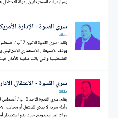
وميليشيات المستوطنين . دولة الاحتلال هي الدولة...
سري القدوة - الإدارة الأمري
مقالة
بوقف الاستيطان الإستعماري الإسرائيلي 
الفلسطينية والتي باتت مخيبة للآمال حيث لم يتحقق اي ش
سري القدوة - الاعتقال الادار
مقالة
وأدلة سرية لا يمكن للمعتقل أو محاميه الا
مرات غير محدودة، حيث يتم استصدار أمر ا