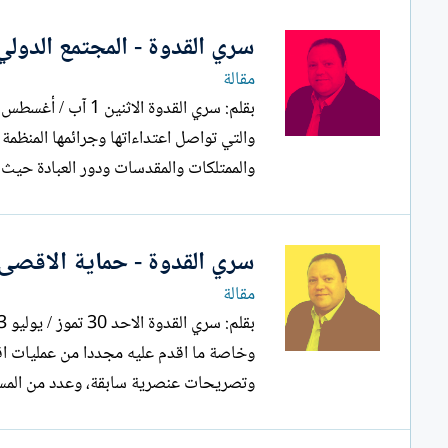
سري القدوة - المجتمع الدول
مقالة
والتي تواصل اعتداءاتها وجرائمها المنظم
والممتلكات والمقدسات ودور العبادة حيث 
سري القدوة - حماية الاقصى
مقالة
وخاصة ما اقدم عليه مجددا من عمليات اقت
وتصريحات عنصرية سابقة، وعدد من المستو