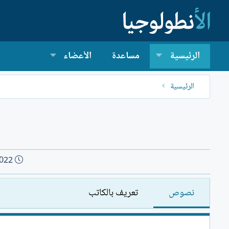
الرئيسية
مساعدة
الأعضاء
الرئيسية
ت
2022
ا
ر
نصوص
تعريف بالكاتب
ي
خ
ا