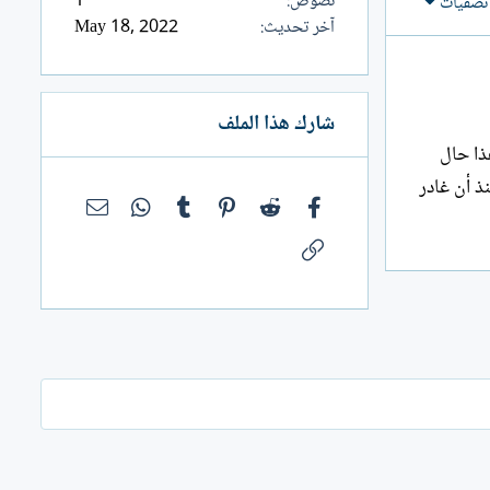
نصوص
1
تصفيات
آخر تحديث
May 18, 2022
شارك هذا الملف
هذا حال
ذ أن غادر
فيسبوك
Reddit
Pinterest
Tumblr
WhatsApp
البريد الإلك
الرابط