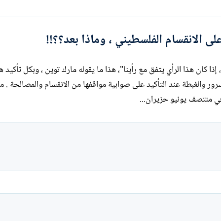
ا
ت
ب
ا كان هذا الرأي يتفق مع رأينا"، هذا ما يقوله مارك توين ، وبكل تأكيد 
رور والغبطة عند التأكيد على صوابية مواقفها من الانقسام والمصالحة . من
ي منتصف يونيو حزيران...