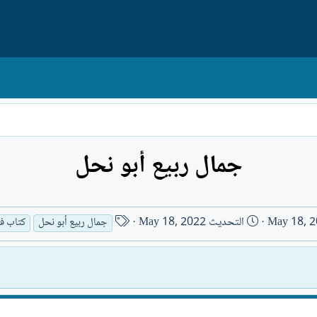
جمال ربيع أبو نحل
ا
May 18, 
التحديث
May 18, 2022
جمال ربيع أبو نحل
كتاب ف
س
م
ا
ل
ك