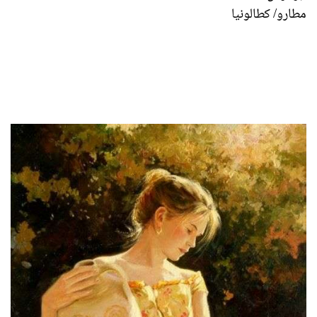
مطارو/ كطالونيا