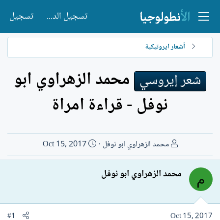
تسجيل الدخول
تسجيل
أشعار ايروتيكية
محمد الزهراوي ابو
شعر إيروسي
نوفل - قراءة امراة
ب
ت
محمد الزهراوي ابو نوفل
Oct 15, 2017
ا
ا
د
ر
محمد الزهراوي ابو نوفل
م
ئ
ي
ا
خ
ل
ا
م
ل
#1
Oct 15, 2017