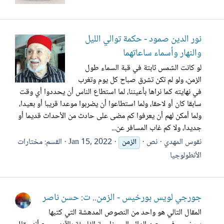
نور الدين صمود - حكمة توالي الليل
والنهار وأسماء ساعاتهما
لو كانت الشمس ثابتة في قبة السماء طول
الزمن، ولو لم تكن تشرق صباح كل يوم وتغرب
في نهايته كما نراها بأعيننا، لما استطاع الناس أن يحددوا أي وقت
سابقا كان أو لاحقا، ولما استطاعوا أن يضربوا موعدا قريبا أو بعيدا،
ولما أمكن لهم أن يعرفوا كم مضى على حادث من الأحداث قديما أو
جديدا، ولا كم غاب المسافر عن...
نقوس المهدي
نص
Jan 15, 2022
القسم:
مختارات
الزمن
الأنطولوجيا
جورجي لويس بورخيس - الزمن.. ت: حسن ناصر
المقال التالي هو واحد من النصوص المدهشة التي كتبها