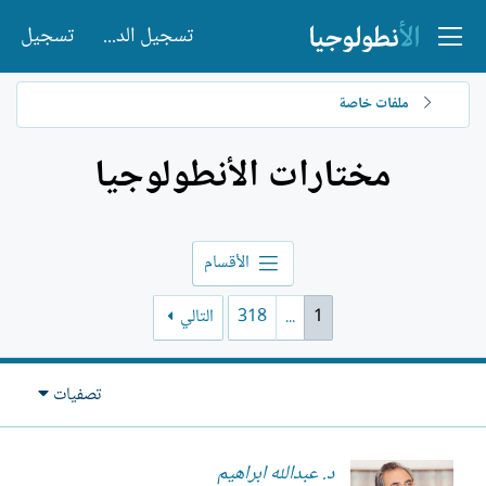
تسجيل الدخول
تسجيل
ملفات خاصة
مختارات الأنطولوجيا
الأقسام
1
...
318
التالي
تصفيات
د. عبدالله ابراهيم