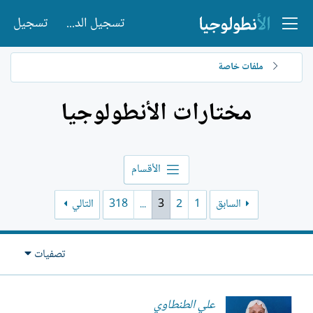
تسجيل الدخول
تسجيل
ملفات خاصة
مختارات الأنطولوجيا
الأقسام
السابق
1
2
3
...
318
التالي
تصفيات
علي الطنطاوي