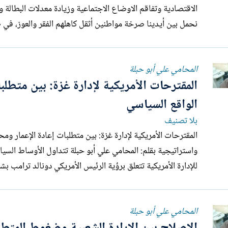
نحمل بين أيدينا صرخة مواطنين أثقل كاهلهم الفقر والعوز، في
المحامي علي أبو حبلة
المقترحات الأمريكية لإدارة غزة: بين متطلب
الواقع السياسي
بلا تصنيف
واستراتيجية بقلم: المحامي علي أ
للإدارة الأمريكية تتعلق برؤية الرئيس الأمريكي دونالد ترامب بشأ
المحامي علي أبو حبلة