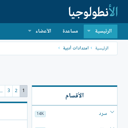
الرئيسية
مساعدة
الأعضاء
الرئيسية
امتدادات أدبية
...
3
2
1
الأقسام
سرد
14K