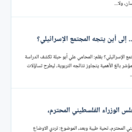
ن، ولا...
. إلى أين يتجه المجتمع الإسرائيلي؟
جيل إسرائيلي أقل ديمقراطية وأكثر تطرفًا... إلى أين يتجه المجتمع الإسرائيلي؟ بقلم: المحامي علي أبو حبلة تكشف الدراسة
مؤشر بالغ الأهمية يتجاوز نتائجه التربوية، ليطرح تساؤلات
.
لس الوزراء الفلسطيني المحترم،
رساله مفتوحه الى / دولة رئيس الوزراء ومجلس الوزراء الفلسطيني المحترم، تحية طيبة وبعد، الموضوع: تردي الاوضاع