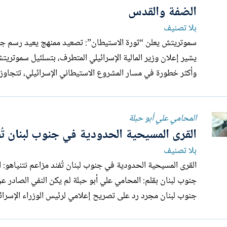
الضفة والقدس
بلا تصنيف
يشير إعلان وزير المالية الإسرائيلي المتطرف، بتسلئيل سموتريت
وأكثر خطورة في مسار المشروع الاستيطاني الإسرائيلي، تتجاوز 
المحامي علي أبو حبلة
القرى المسيحية الحدودية في جنوب لبنان تُف
بلا تصنيف
ا
جنوب لبنان بقلم: المحامي علي أبو
جنوب لبنان مجرد رد على تصريح إعلامي لرئيس الوزراء الإسرائي