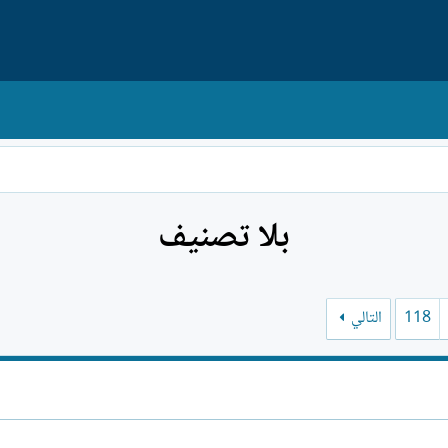
بلا تصنيف
118
التالي