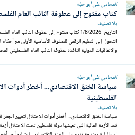
المحامي علي أبو حبلة
كتاب مفتوح إلى عطوفة النائب العام الفلسط
بلا تصنيف
التحول إلى التعليم الرقمي للصفوف الأساسية الأولى مع أحكام ال
والاتفاقيات الدولية النافذة عطوفة النائب العام الفلسطيني المحترم، تحية...
المحامي علي أبو حبلة
سياسة الخنق الاقتصادي... أخطر أدوات الاحت
الفلسطينية
بلا تصنيف
تعد الأزمة المالية التي تعيشها دولة فلسطين تحت الاحتلال أزم
إسرائيلية ممنهجة تقوم على الخنق الاقتصادي باعتباره أحد أهم أ