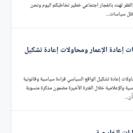
الاقتصادية وتفاقم الاوضاع الاجتماعية وزيادة معدلات البطالة والفقر تهدد بانفجار اجتماعي خطير نخاطبكم اليوم ونحن
 ظل سياسات...
ات إعادة الإعمار ومحاولات إعادة تشكيل
المقترحات الأمريكية لإدارة غزة: بين متطلبات إعادة الإعمار ومحاولات إعادة تشكيل الواقع السياسي قراءة سياسية وقانونية
بو حبلة تتداول الأوساط السياسية والإعلامية خلال الفترة الأخيرة مضمون مذكرة منسوبة
ن...