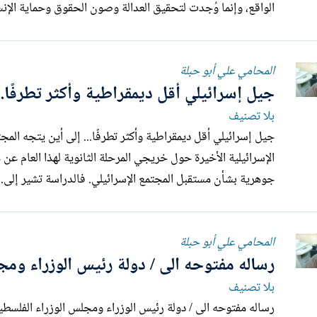
الواقع، وإنما وُجدت لتحقيق العدالة وصون الحقوق وحماية الإنسا
المحامي علي أبو حبلة
جيل إسرائيلي أقل ديمقراطية وأكثر تطرفًا..
بلا تصنيف
الإسرائيلية الأخيرة حول خريجي المرحلة الثانوية لهذا العام عن 
جوهرية بشأن مستقبل المجتمع الإسرائيلي. فالدراسة تشير إلى..
المحامي علي أبو حبلة
رساله مفتوحه الى / دولة رئيس الوزراء ومج
بلا تصنيف