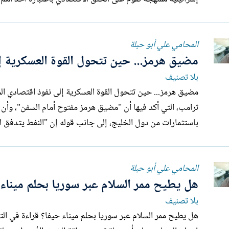
المحامي علي أبو حبلة
مضيق هرمز... حين تتحول القوة العسكرية إ
بلا تصنيف
باستثمارات من دول الخليج، إلى جانب قوله إن "النفط يتدفق الي
المحامي علي أبو حبلة
هل يطيح ممر السلام عبر سوريا بحلم ميناء 
بلا تصنيف
هل يطيح ممر السلام ع