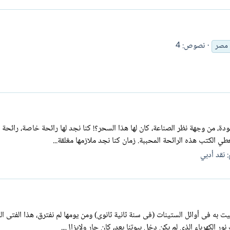
نصوص: 4
 مصر
ودة، من وجهة نظر الصناعة، كان لها هذا السحر؟! كنا نجد لها رائحة خاصة، رائحة
ي الكتب هذه الرائحة المحببة. زمان كنا نجد ملازمها مغلقة...
:
نقد أدبي
ت به فى أوائل الستينات (فى سنة ثانية ثانوى) ومن يومها لم نفترق، هذا الفتى 
ر الكهرباء الذى لم يكن دخل بيوتنا بعد، كان جار ولايزال...