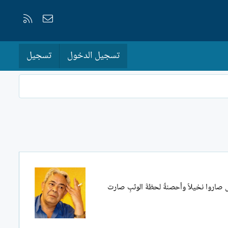
إتصل بنا
RSS
تسجيل الدخول
تسجيل
اسِ صاروا نخيلاً وأحصنةً لحظةَ الوثبِ صارت