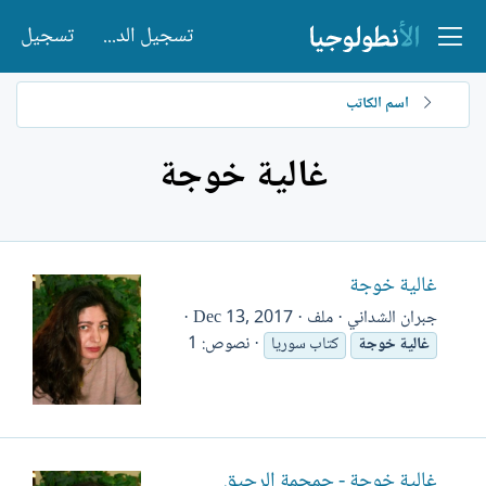
تسجيل الدخول
تسجيل
اسم الكاتب
غالية خوجة
غالية خوجة
جبران الشداني
ملف
Dec 13, 2017
نصوص: 1
غالية
خوجة
كتاب سوريا
غالية خوجة - جمجمة الرحيق