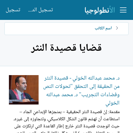
تسجيل الدخول
تسجيل
اسم الكاتب
قضايا قصيدة النثر
د. محمد عبدالله الخولي - قصيدة النثر
من الحقيقة إلى التحقق "تحولات النص
وفضاءات التجريب" د. محمد عبدالله
الخولي
مقدمة: إنّ قصيدة النثر الحقيقية – بمنجزها الإبداعيّ الجاد –
استطاعت أن تهشم قانون الشكل الكلاسيكي، وتتجاوزه إلى غيره،
حيث انوجدت قصيدة النثر خارج إطار القاعدة التي ارتكزت على