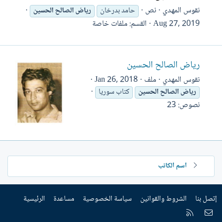
نقوس المهدي
نص
حامد بدرخان
رياض
الصالح
الحسين
Aug 27, 2019
القسم:
ملفات خاصة
رياض الصالح الحسين
نقوس المهدي
ملف
Jan 26, 2018
رياض
الصالح
الحسين
كتاب سوريا
نصوص: 23
اسم الكاتب
إتصل بنا
الشروط والقوانين
سياسة الخصوصية
مساعدة
الرئيسية
إتصل بنا
RSS