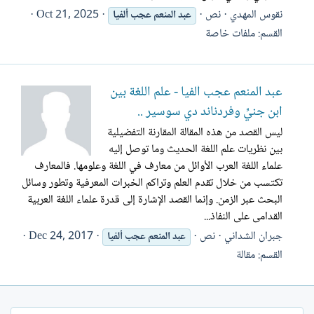
نقوس المهدي
نص
Oct 21, 2025
عبد
المنعم
عجب
ألفيا
القسم:
ملفات خاصة
عبد المنعم عجب ألفيا - علم اللغة بين
ابن جنيِّ وفردناند دي سوسير ..
ليس القصد من هذه المقالة المقارنة التفضيلية
بين نظريات علم اللغة الحديث وما توصل إليه
علماء اللغة العرب الأوائل من معارف في اللغة وعلومها. فالمعارف
تكتسب من خلال تقدم العلم وتراكم الخبرات المعرفية وتطور وسائل
البحث عبر الزمن. وإنما القصد الإشارة إلى قدرة علماء اللغة العربية
القدامى على النفاذ...
جبران الشداني
نص
Dec 24, 2017
عبد
المنعم
عجب
ألفيا
القسم:
مقالة