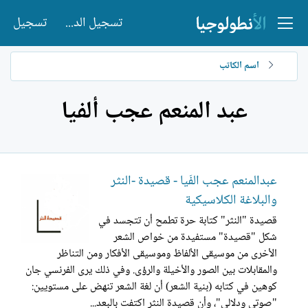
تسجيل الدخول
تسجيل
اسم الكاتب
عبد المنعم عجب ألفيا
عبدالمنعم عجب الفَيا - قصيدة -النثر
والبلاغة الكلاسيكية
قصيدة "النثر" كتابة حرة تطمح أن تتجسد في
شكل "قصيدة" مستفيدة من خواص الشعر
الأخرى من موسيقى الألفاظ وموسيقى الأفكار ومن التناظر
والمقابلات بين الصور والأخيلة والرؤى. وفي ذلك يرى الفرنسي جان
كوهين في كتابه (بنية الشعر) أن لغة الشعر تنهض على مستويين:
"صوتي ودلالي"، وأن قصيدة النثر اكتفت بالبعد...