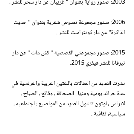
2003: صدور رواية بعنوان " غريبان عن دار سحر للنشر .
2006: صدور مجموعة نصوص شعرية بعنوان " حديث
الذاكرة" عن دار كونتراست للنشر .
2015: صدور مجموعتي القصصية " كش مات " عن دار
نيرفانا للنشر فيفري 2015.
نشرت العديد من المقالات باللغتين العربية والفرنسية في
عدة جرائد يومية ومنها : الصحافة ، وقائع ، الصباح ،
لابراس ، لوتون تتناول العديد من المواضيع : اجتماعية ،
سياسية، ثقافية .