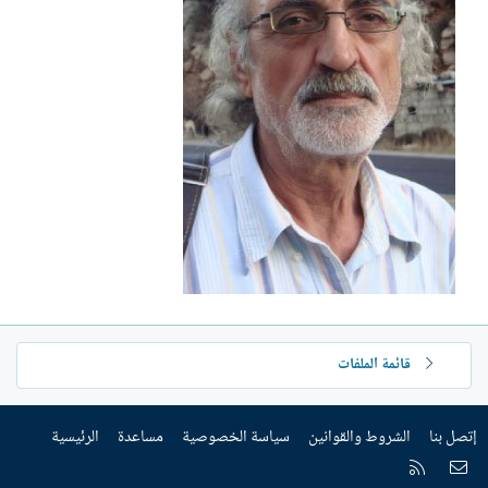
ش
ا
ء
قائمة الملفات
إتصل بنا
الشروط والقوانين
سياسة الخصوصية
مساعدة
الرئيسية
إتصل بنا
RSS