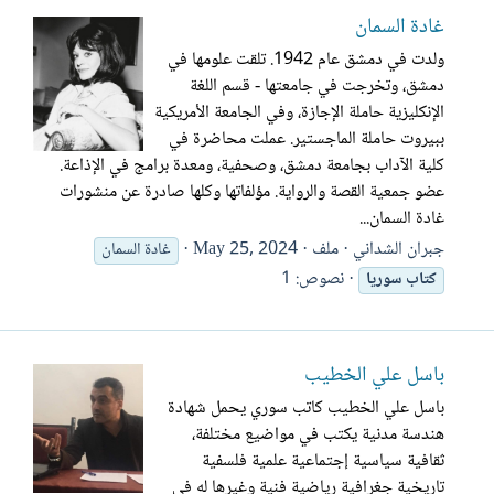
غادة السمان
ولدت في دمشق عام 1942. تلقت علومها في
دمشق، وتخرجت في جامعتها - قسم اللغة
الإنكليزية حاملة الإجازة، وفي الجامعة الأمريكية
ببيروت حاملة الماجستير. عملت محاضرة في
كلية الآداب بجامعة دمشق، وصحفية، ومعدة برامج في الإذاعة.
عضو جمعية القصة والرواية. مؤلفاتها وكلها صادرة عن منشورات
غادة السمان...
جبران الشداني
ملف
May 25, 2024
غادة السمان
نصوص: 1
كتاب
سوريا
باسل علي الخطيب
باسل علي الخطيب كاتب سوري يحمل شهادة
هندسة مدنية يكتب في مواضيع مختلفة،
ثقافية سياسية إجتماعية علمية فلسفية
تاريخية جغرافية رياضية فنية وغيرها له في