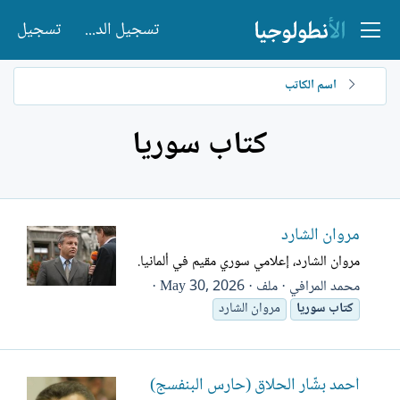
تسجيل الدخول
تسجيل
اسم الكاتب
كتاب سوريا
مروان الشارد
مروان الشارد، إعلامي سوري مقيم في ألمانيا.
محمد المرافي
ملف
May 30, 2026
كتاب
سوريا
مروان الشارد
أحمد بشّار الحلاق (حارس البنفسج)