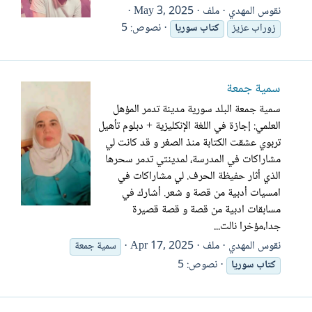
نقوس المهدي
ملف
May 3, 2025
نصوص: 5
زوراب عزيز
كتاب
سوريا
سمية جمعة
سمية جمعة البلد سورية مدينة تدمر المؤهل
العلمي: إجازة في اللغة الإنكليزية + دبلوم تأهيل
تربوي عشقت الكتابة منذ الصغر و قد كانت لي
مشاراكات في المدرسة، لمدينتي تدمر سحرها
الذي أثار حفيظة الحرف. لي مشاراكات في
امسيات أدبية من قصة و شعر. أشارك في
مسابقات ادبية من قصة و قصة قصيرة
جدا،مؤخرا نالت...
نقوس المهدي
ملف
Apr 17, 2025
سمية جمعة
نصوص: 5
كتاب
سوريا