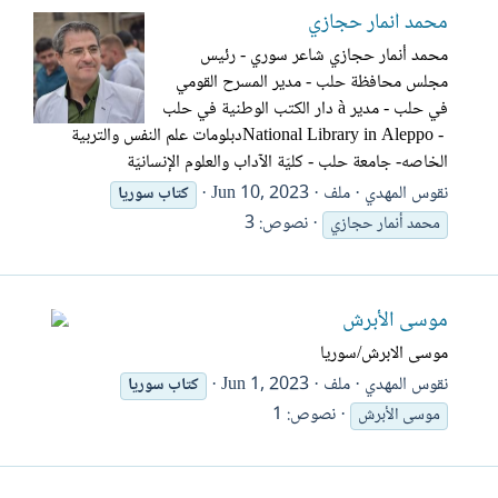
محمد أنمار حجازي
محمد أنمار حجازي شاعر سوري - رئيس
مجلس محافظة حلب‎ - مدير المسرح القومي
في حلب‎ - ‎مدير‎ à ‎دار الكتب الوطنية في حلب
National Library in Aleppo‎ - ‎دبلومات علم النفس والتربية
الخاصه‎ -‎جامعة حلب - كليّة الآداب والعلوم الإنسانيّة‎
نقوس المهدي
ملف
Jun 10, 2023
كتاب
سوريا
نصوص: 3
محمد أنمار حجازي
موسى الأبرش
موسى الابرش/سوريا
نقوس المهدي
ملف
Jun 1, 2023
كتاب
سوريا
نصوص: 1
موسى الأبرش