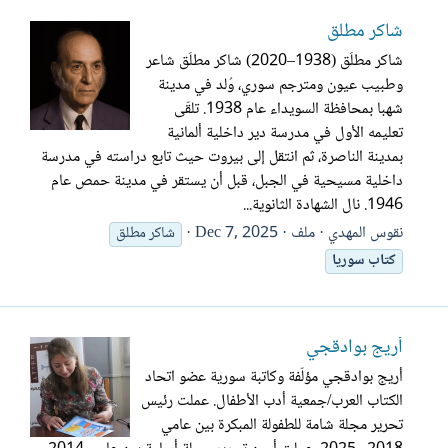
شاكر مطلق
شاكر مطلَق (1938–2020) شاكر مطلَق شاعر
وطبيب عيون ومترجم سوري، وُلد في مدينة
شهبا بمحافظة السويداء عام 1938. تلقّى
تعليمه الأول في مدرسة دير داخلية ألمانية
بمدينة الناصرة، ثم انتقل إلى بيروت حيث تابع دراسته في مدرسة
داخلية مسيحية في الجبل، قبل أن يستقر في مدينة حمص عام
1946. نال الشهادة الثانوية...
نقوس المهدي
ملف
Dec 7, 2025
شاكر مطلق
كتاب
سوريا
أريج بوادقجي
أريج بوادقجي مؤلّفة وكاتبة سورية عضو اتحاد
الكتاب العرب/جمعية أدب الأطفال. عملت رئيس
تحرير مجلة شامة للطفولة المبكرة بين عامي