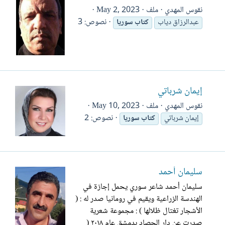
نقوس المهدي
ملف
May 2, 2023
نصوص: 3
عبدالرزاق دياب
كتاب
سوريا
إيمان شرباتي
نقوس المهدي
ملف
May 10, 2023
نصوص: 2
إيمان شرباتي
كتاب
سوريا
سليمان أحمد
سليمان أحمد شاعر سوري يحمل إجازة في
الهندسة الزراعية ويقيم في رومانيا صدر له : (
الأشجار تغتال ظلالها ) : مجموعة شعرية
صدرت عن دار الحصاد بدمشق عام ٢٠١٨ (