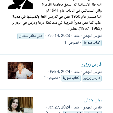
المرحلة الابتدائية ثم التحق بجامعة القاهرة
ونال الليسانس في الآداب عام 1941 ثم
الماجستير عام 1950 عمل في تدريس اللغة وتفتيشها في مدينة
حلب كما عمل مديراً للتربية في محافظة درعا ودرّس في الجزائر
(1965- 1967). عضو...
نقوس المهدي
ملف
Feb 14, 2023
علي مظفر سلطان
نصوص: 1
كتاب
سوريا
فارس زرزور
نقوس المهدي
ملف
Feb 4, 2024
نصوص: 2
فارس زرزور
كتاب
سوريا
رؤى جوني
نقوس المهدي
ملف
Jan 27, 2024