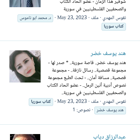
شوفير هذا الزمان - عضو اتحاد الكتاب
والصحفيين الفلسطينيين في سورية
نقوس المهدي
ملف
May 23, 2023
د. محمد ابو ناموس
كتاب
سوريا
هند يوسف خضر
هند يوسف خضر.. قاصة سورية.. * صدر لها -
مجموعة قصصية.. رسائل نازفة.. - مجموعة
قصصية.. مسافة أمان.. - تحت الطبع مجموعة
نصوص أدبية أنين الرمل.. - عضو اتحاد الكتاب
والصحفيين الفلسطينيين في سورية..
نقوس المهدي
ملف
May 23, 2023
كتاب
سوريا
نصوص: 1
هند يوسف خضر
عبدالرزاق دياب