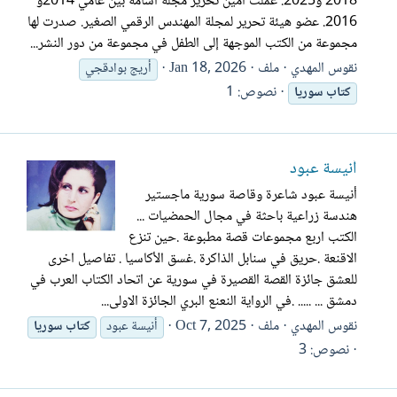
2018 و2025. عملت أمين تحرير مجلة أسامة بين عامي 2014و
2016. عضو هيئة تحرير لمجلة المهندس الرقمي الصغير. صدرت لها
مجموعة من الكتب الموجهة إلى الطفل في مجموعة من دور النشر...
نقوس المهدي
ملف
Jan 18, 2026
أريج بوادقجي
نصوص: 1
كتاب
سوريا
أنيسة عبود
أنيسة عبود شاعرة وقاصة سورية ماجستير
هندسة زراعية باحثة في مجال الحمضيات ...
الكتب اربع مجموعات قصة مطبوعة .حين تنزع
الاقنعة .حريق في سنابل الذاكرة .غسق الأكاسيا . تفاصيل اخرى
للعشق جائزة القصة القصيرة في سورية عن اتحاد الكتاب العرب في
دمشق ... ..... .في الرواية النعنع البري الجائزة الاولى...
نقوس المهدي
ملف
Oct 7, 2025
أنيسة عبود
كتاب
سوريا
نصوص: 3