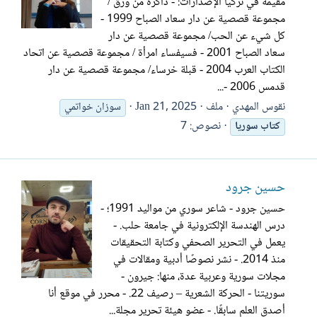
مقيمة في تركيا الإصدارات: - ذاكرة من ورق /
مجموعة قصصية عن دار سعاد الصباح 1999 -
كل شيء عن الحب/ مجموعة قصصية عن دار
سعاد الصباح 2001 - فسيفساء امرأة / مجموعة قصصية عن اتحاد
الكتاب العرب 2004 - قبلة خرساء/ مجموعة قصصية عن دار
قدمس 2006 -...
نقوس المهدي
ملف
Jan 21, 2025
سوزان خواتمي
نصوص: 7
كتاب
سوريا
حسين جرود
حسين جرود - شاعر سوري من مواليد 1991؛ -
درس الهندسة الإلكترونية في جامعة حلب. -
يعمل في التحرير الصحفي وكتابة التحقيقات
منذ 2014. - نشر نصوصًا أدبية ومقالات في
مجلات سورية وعربية عدة، منها: جيرون -
سوريتنا - الحركة الشعرية – رصيف 22. - محرر في موقع أنا
أصدق العلم سابقًا. - عضو هيئة تحرير مجلة...