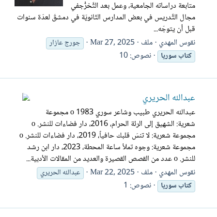
متابعة دراساته الجامعية، وعمل بعد التَّخرُّجفي
مجال التَّدريس في بعض المدارس الثّانويّة في دمشقَ لعدّة سنوات
قبل أن يتوجّه...
نقوس المهدي
ملف
Mar 27, 2025
جورج عازار
نصوص: 10
كتاب
سوريا
عبدالله الحريري
عبدالله الحريري طبيب وشاعر سوري 1983 o مجموعة
شعرية: الشهيق إلى الرئة الحرام، 2016، دار فضاءات للنشر. o
مجموعة شعرية: لا تنسَ قلبك حافياً، 2019، دار فضاءات للنشر. o
مجموعة شعرية: وجوه تملأ ساعة المحطة، 2023، دار ابن رشد
للنشر. o عدد من القصص القصيرة والعديد من المقالات الأدبية...
نقوس المهدي
ملف
Mar 22, 2025
عبدالله الحريري
نصوص: 1
كتاب
سوريا