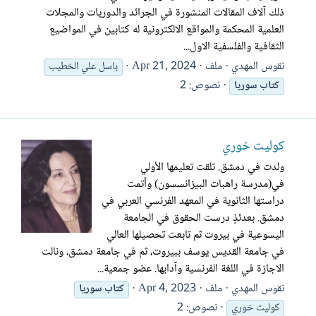
ذلك آلاف المقالات المنشورة في الجرائد والدوريات والمجلات
العلمية المحكمة والمواقع الالكترونية له كتابين في المواضيع
الثقافية والفلسفية الاول...
نقوس المهدي
ملف
Apr 21, 2024
باسل علي الخطيب
نصوص: 2
كتاب
سوريا
كوليت خوري
ولدت في دمشق. تلقت تعليمها الأولي
في(مدرسة راهبات البيزانسسون) وأتمت
دراستها الثانوية في المعهد الفرنسي العربي في
دمشق. بعدئذٍ درست الحقوق في الجامعة
اليسوعية في بيروت ثم تابعت تحصيلها العالي
في جامعة القديس يوسف ببيروت، ثم في جامعة دمشق، ونالت
الاجازة في اللغة الفرنسية وآدابها. عضو جمعية...
نقوس المهدي
ملف
Apr 4, 2023
كتاب
سوريا
نصوص: 2
كوليت خوري