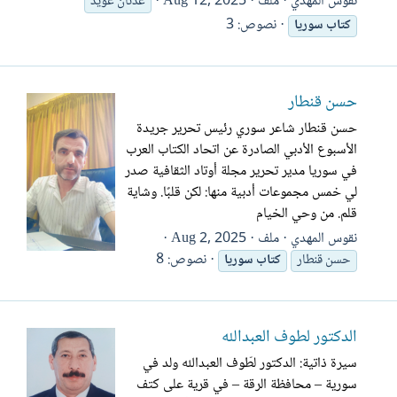
نقوس المهدي
ملف
Aug 12, 2025
عدنان عويد
نصوص: 3
كتاب
سوريا
حسن قنطار
حسن قنطار شاعر سوري رئيس تحرير جريدة
الأسبوع الأدبي الصادرة عن اتحاد الكتاب العرب
في سوريا مدير تحرير مجلة أوتاد الثقافية صدر
لي خمس مجموعات أدبية منها: لكن قلبًا. وشاية
قلم. من وحي الخيام
نقوس المهدي
ملف
Aug 2, 2025
نصوص: 8
حسن قنطار
كتاب
سوريا
الدكتور لطوف العبدالله
سيرة ذاتية: الدكتور لطّوف العبدالله ولد في
سورية – محافظة الرقة – في قرية على كتف