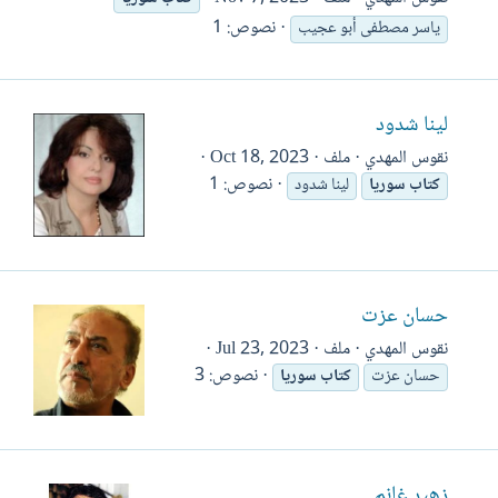
نصوص: 1
ياسر مصطفى أبو عجيب
لينا شدود
نقوس المهدي
ملف
Oct 18, 2023
نصوص: 1
كتاب
سوريا
لينا شدود
حسان عزت
نقوس المهدي
ملف
Jul 23, 2023
نصوص: 3
حسان عزت
كتاب
سوريا
زهير غانم