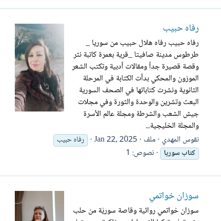
رفاه حبيب
رفاه حبيب رفاه هلال حبيب من سوريا _
طرطوس مدينة صافيتا _قرية بعمرة كاتبة نثر
وقصة قصيرة جداً ومقالات أدبية وتكتب الشعر
الموزون والمحكي بدأت الكتابة في المرحلة
الثانوية ونشرت كتاباتها في الصحف السورية
البعث وتشرين والوحدة والثورة وفي مجلات
جيش الشعب والشرطة ومجلة عالم الأسرة
والمجلة الخليجية...
نقوس المهدي
ملف
Jan 22, 2025
رفاه حبيب
نصوص: 1
كتاب
سوريا
سوزان خواتمي
سوزان خواتمي روائية وقاصة سوريّة من حلب