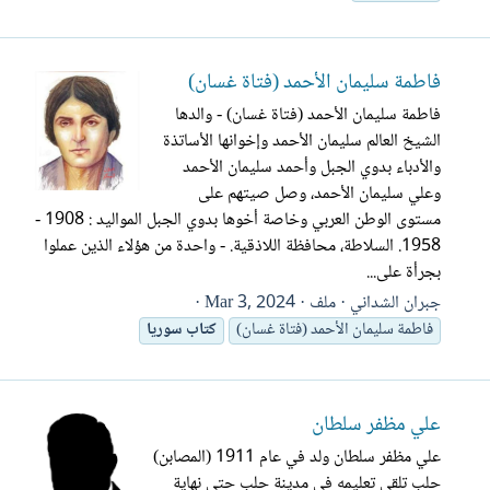
فاطمة سليمان الأحمد (فتاة غسان)
فاطمة سليمان الأحمد (فتاة غسان) - والدها
الشيخ العالم سليمان الأحمد وإخوانها الأساتذة
والأدباء بدوي الجبل وأحمد سليمان الأحمد
وعلي سليمان الأحمد، وصل صيتهم على
مستوى الوطن العربي وخاصة أخوها بدوي الجبل المواليد : 1908 -
1958. السلاطة، محافظة اللاذقية. - واحدة من هؤلاء الذين عملوا
بجرأة على...
جبران الشداني
ملف
Mar 3, 2024
فاطمة سليمان الأحمد (فتاة غسان)
كتاب
سوريا
علي مظفر سلطان
علي مظفر سلطان ولد في عام 1911 (المصابن)
حلب تلقى تعليمه في مدينة حلب حتى نهاية