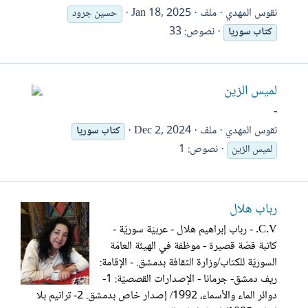
نقوس المهدي
ملف
Jan 18, 2025
حسين جرود
نصوص: 33
كتاب
سوريا
لميس الزين
-
نقوس المهدي
ملف
Dec 2, 2024
كتاب
سوريا
نصوص: 1
لميس الزين
رباب هلال
C.V. - رباب إبراهيم هلال - عربيّة سوريّة -
كاتبة قصّة قصيرة - موظفة في الهيئة العامّة
السوريّة للكتاب/وزارة الثقافة بدمشق. - الإقامة:
ريف دمشق- جرمانا - الإصدارات القصصيّة: 1-
دوائر الماء والأسماء، 1992/ إصدار خاص بدمشق. 2- ترانيم بلا