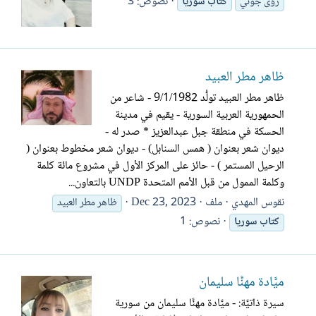
نصوص: 3
رؤى جوني
كتاب
سوريا
ظاهر مطر العبيد
ظاهر مطر العبيد تولُّد 9/1/1982 - شاعر من
الحمهورية العربية السورية - يقيم في مدينة
الحسكة في منطقة جبل عبدالعزيز * صدر له -
ديوان شعر بعنوان ( همس السنابل) - ديوان شعر مخطوط بعنوان (
الرحيل المستمر ) - حائز على المركز الأول في مشروع مائة كلمة
وكلمة الممول من قبل الأمم المتحدة UNDP بالتعاون...
نقوس المهدي
ملف
Dec 23, 2023
ظاهر مطر العبيد
نصوص: 1
كتاب
سوريا
ميَّادة مهنَّا سليمان
سيرة ذاتيَّة: - ميَّادة مهنَّا سليمان من سورية