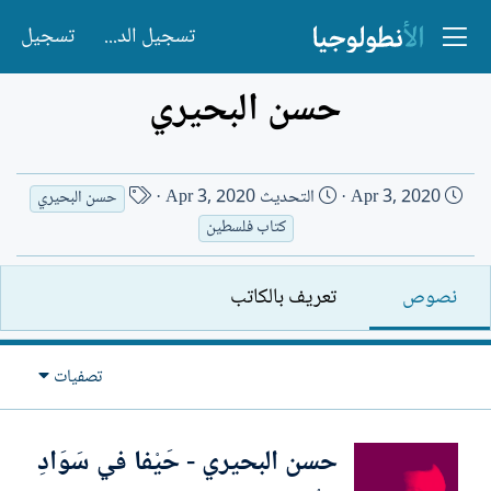
تسجيل الدخول
تسجيل
حسن البحيري
ت
ا
Apr 3, 2020
التحديث
Apr 3, 2020
حسن البحيري
ا
س
كتاب فلسطين
ر
م
ي
ا
نصوص
تعريف بالكاتب
خ
ل
ا
ك
ل
ا
تصفيات
إ
ت
ن
ب
ش
حسن البحيري - حَيْفا في سَوَادِ
ا
ء