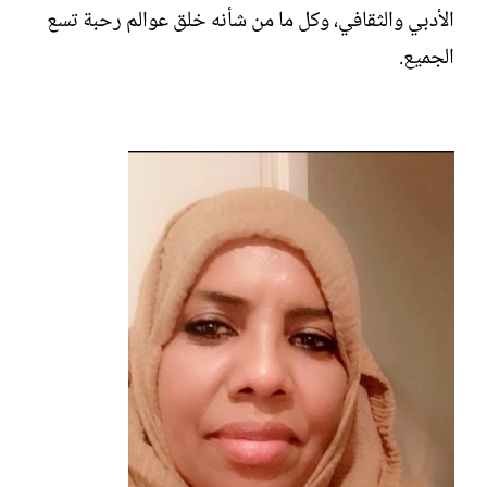
ش
الأدبي والثقافي، وكل ما من شأنه خلق عوالم رحبة تسع
ا
الجميع.
ء