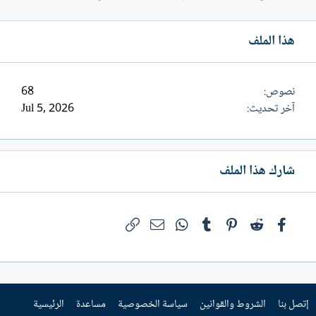
هذا الملف
نصوص
68
آخر تحديث
Jul 5, 2026
شارك هذا الملف
فيسبوك
Reddit
Pinterest
Tumblr
WhatsApp
الرابط
البريد الإلكتروني
إتصل بنا
الشروط والقوانين
سياسة الخصوصية
مساعدة
الرئيسية