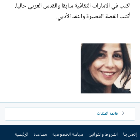
ش
اكتب في الامارات الثقافية سابقا والقدس العربي حاليا.
ا
أكتب القصة القصيرة والنقد الأدبي.
ء
قائمة الملفات
إتصل بنا
الشروط والقوانين
سياسة الخصوصية
مساعدة
الرئيسية