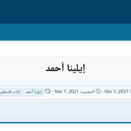
إيلينا أحمد
ت
ا
Mar 7, 2021
التحديث
Mar 7, 2021
إيلينا أحمد
كتاب فلسطين
ا
س
ر
م
ي
ا
خ
ل
ا
ك