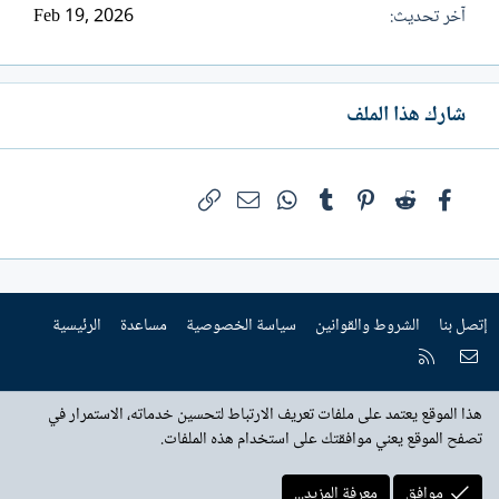
آخر تحديث
Feb 19, 2026
شارك هذا الملف
فيسبوك
Reddit
Pinterest
Tumblr
WhatsApp
الرابط
البريد الإلكتروني
إتصل بنا
الشروط والقوانين
سياسة الخصوصية
مساعدة
الرئيسية
إتصل بنا
RSS
هذا الموقع يعتمد على ملفات تعريف الارتباط لتحسين خدماته، الاستمرار في
تصفح الموقع يعني موافقتك على استخدام هذه الملفات.
موافق
معرفة المزيد...