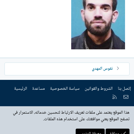
ش
ا
ء
نقوس المهدي
إتصل بنا
الشروط والقوانين
سياسة الخصوصية
مساعدة
الرئيسية
إتصل بنا
RSS
هذا الموقع يعتمد على ملفات تعريف الارتباط لتحسين خدماته، الاستمرار في
تصفح الموقع يعني موافقتك على استخدام هذه الملفات.