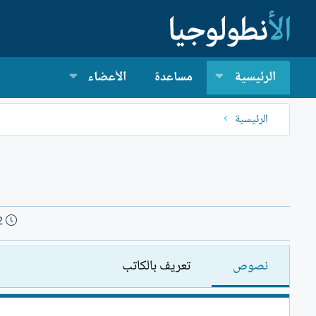
الرئيسية
مساعدة
الأعضاء
الرئيسية
ت
2
ا
ر
نصوص
تعريف بالكاتب
ي
خ
ا