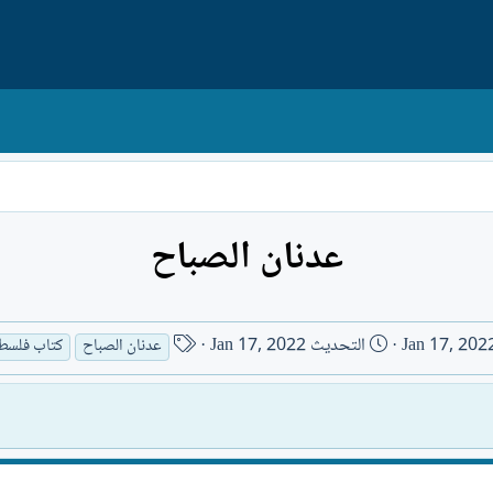
عدنان الصباح
ا
Jan 17, 202
التحديث
Jan 17, 2022
عدنان الصباح
كتاب فلسط
س
م
ا
ل
ك