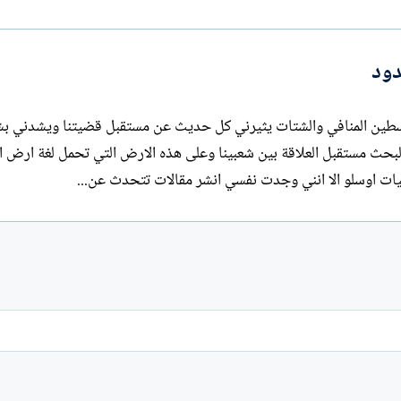
ا
ت
ب
دود
لسطين المنافي والشتات يثيرني كل حديث عن مستقبل قضيتنا ويشدني ب
حث مستقبل العلاقة بين شعبينا وعلى هذه الارض التي تحمل لغة ارض ال
يات اوسلو الا انني وجدت نفسي انشر مقالات تتحدث عن...