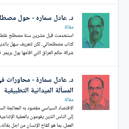
د. عادل سماره - حول مصطل
مقالة
استخدمت قبل عشرين سنة مصطلح غلط هو
كتاب مصطلحاتي. لكن لتعريف سهل بالدين
شركة حكم العراق التي اقامها بول بريمر
د. عادل سمارة - محاورات في
المسألة الميدانية التطبيقية
مقالة
الاقتصاد السياسي مقصود به المعالجة السيا
إلى الناس الذين يقومون بالعملية الإنتاج
العمل، بما هو كفاح الإنسان من اجل بقائه، 