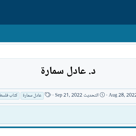
د. عادل سمارة
ا
Aug 28, 202
التحديث
Sep 21, 2022
عادل سمارة
كتاب فلسط
س
م
ا
ل
ك