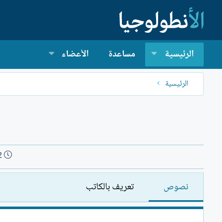
الرئيسية
مساعدة
الأعضاء
الرئيسية
ت
2
ا
ر
نصوص
تعريف بالكاتب
ي
خ
ا