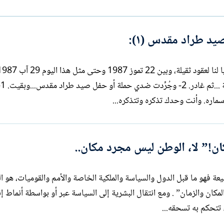
ا
ت
ب
يد طراد مقدس (١):
ناج
ان!” لا، الوطن ليس مجرد مكان..
عة فهو ما قبل الدول والسياسة والملكية الخاصة والأمم والقوميات، هو ا
المكان والزمان” . ومع انتقال البشرية إلى السياسة عبر أو بواسطة أنماط إ
ء تتحكم به تسحقه...