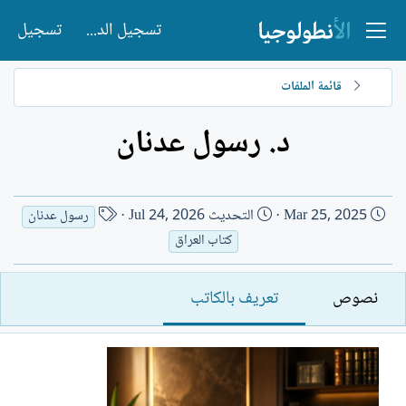
تسجيل الدخول
تسجيل
قائمة الملفات
د. رسول عدنان
ت
ا
Mar 25, 2025
التحديث
Jul 24, 2026
رسول عدنان
ا
س
كتاب العراق
ر
م
ي
ا
نصوص
تعريف بالكاتب
خ
ل
ا
ك
ل
ا
إ
ت
ن
ب