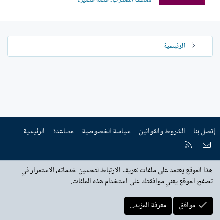
معطف المغترب.. قصة قصيرة
الرئيسية
إتصل بنا
الشروط والقوانين
سياسة الخصوصية
مساعدة
الرئيسية
إتصل بنا
RSS
هذا الموقع يعتمد على ملفات تعريف الارتباط لتحسين خدماته، الاستمرار في
تصفح الموقع يعني موافقتك على استخدام هذه الملفات.
موافق
معرفة المزيد...