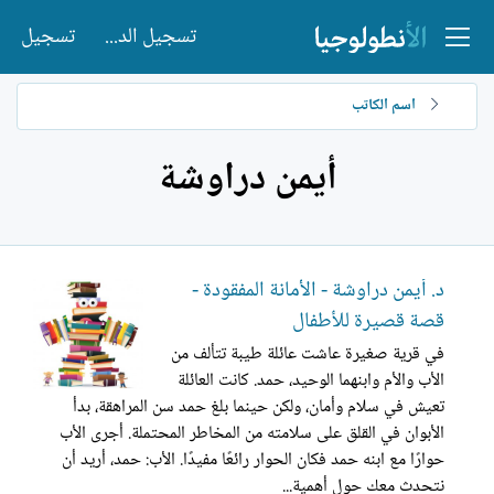
تسجيل الدخول
تسجيل
اسم الكاتب
أيمن دراوشة
د. أيمن دراوشة - الأمانة المفقودة -
قصة قصيرة للأطفال
في قرية صغيرة عاشت عائلة طيبة تتألف من
الأب والأم وابنهما الوحيد، حمد. كانت العائلة
تعيش في سلام وأمان، ولكن حينما بلغ حمد سن المراهقة، بدأ
الأبوان في القلق على سلامته من المخاطر المحتملة. أجرى الأب
حوارًا مع ابنه حمد فكان الحوار رائعًا مفيدًا. الأب: حمد، أريد أن
نتحدث معك حول أهمية...