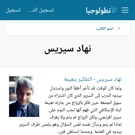
تسجيل الدخول
تسجيل
اسم الكاتب
نهاد سيريس
نهاد سيريس - التفكير بنعيمة
ولما كان الوقت قد تأخر أطفأ النور واستدل
بيديه الدرب إلى السرير الذي كان اشتراه من
سوق الجمعة حين فكر بالزواج من جارته نعيمة
ابنة الإسكافي التي فهم أنها تحب النوم على
سرير افرنجي، ولكن الزواج لم يتم ولا يعرف
لماذا لم يتم وسأل نفسه نفس السؤال وهو يلمس طرف السرير
بيديه في العتمة. وعندما استلقى قرر...