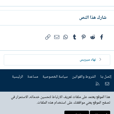
شارك هذا النص
فيسبوك
Reddit
Pinterest
Tumblr
WhatsApp
الرابط
البريد الإلكتروني
نهاد سيريس
إتصل بنا
الشروط والقوانين
سياسة الخصوصية
مساعدة
الرئيسية
إتصل بنا
RSS
هذا الموقع يعتمد على ملفات تعريف الارتباط لتحسين خدماته، الاستمرار في
تصفح الموقع يعني موافقتك على استخدام هذه الملفات.