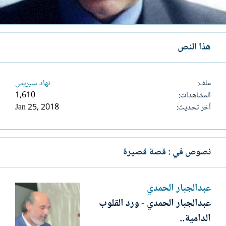
هذا النص
ملف
نهاد سيريس
المشاهدات
1,610
آخر تحديث
Jan 25, 2018
نصوص في : قصة قصيرة
عبدالجبار الحمدي
عبدالجبار الحمدي - ورد القلوب
الدامية..