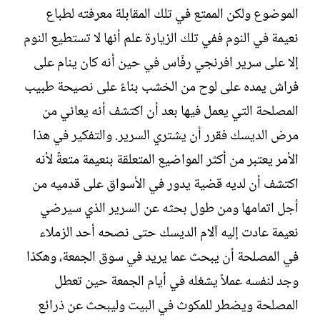
الموضوع ولكن الممتع في تلك المقابلة معرفته لطباع
نعيمة في النوم ففي تلك الزيارة علم أنها لا تستطيع النوم
إلا على سرير افرنجي رفّاس في حين أنه كان ينام على
فراش يمده على لوح من الخشب بناءً على نصيحة طبيب
المصلحة التي يعمل فيها بعد أن اكتشف أنه يعاني من
مرض الديسك فقرر أن يشتري السرير. والتفكير في هذا
الأمر يعتبر من أكثر المواضيع المتعلقة بنعيمة متعةً لأنه
اكتشف أن لديه قضية يدور في الأسواق على قدميه من
أجل اتمامها ومن طول بحثه عن السرير الذي سيرضي
نعيمة عادت إليه آلام الديسك حتى نصحه أحد الزملاء
في المصلحة أن يبحث عما يريد في سوق الجمعة، وهكذا
وجد لنفسه عملاً يشغله في أيام الجمعة حين تعطل
المصلحة ويضطر للمكوث في البيت وليبحث عن ذرائع