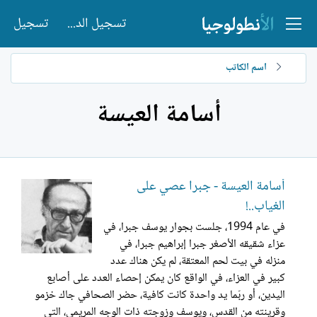
تسجيل الدخول
تسجيل
اسم الكاتب
أسامة العيسة
أسامة العيسة - جبرا عصي على
الغياب..!
في عام 1994، جلست بجوار يوسف جبرا، في
عزاء شقيقه الأصغر جبرا إبراهيم جبرا، في
منزله في بيت لحم المعتقة، لم يكن هناك عدد
كبير في العزاء، في الواقع كان يمكن إحصاء العدد على أصابع
اليدين، أو ربّما يد واحدة كانت كافية، حضر الصحافي جاك خزمو
وقرينته من القدس، ويوسف وزوجته ذات الوجه المريمي، التي