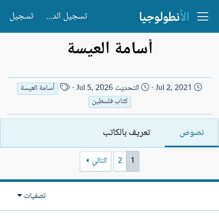
تسجيل الدخول
تسجيل
أسامة العيسة
ت
ا
Jul 2, 2021
التحديث
Jul 5, 2026
أسامة العيسة
ا
س
كتاب فلسطين
ر
م
ي
ا
نصوص
تعريف بالكاتب
خ
ل
ا
ك
ل
ا
1
2
التالي
إ
ت
ن
ب
ش
تصفيات
ا
ء