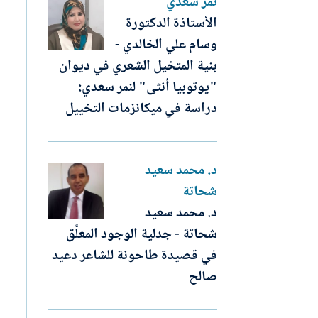
نمر سعدي
الأستاذة الدكتورة
وسام علي الخالدي -
بنية المتخيل الشعري في ديوان
"يوتوبيا أنثى" لنمر سعدي:
دراسة في ميكانزمات التخييل
د. محمد سعيد
شحاتة
د. محمد سعيد
شحاتة - جدلية الوجود المعلَّق
في قصيدة طاحونة للشاعر دعيد
صالح