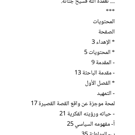
.... تغمده الله فسيح جناته.
***
المحتويات
الصفحة
* الإهداء 3
* المحتويات 5
- المقدمة 9
- مقدمة الباحثة 13
* الفصل الأول
- التمهيد
لمحة موجزة عن واقع القصة القصيرة 17
- حياته ورؤيته الفكرية 21
أ- مفهومه السياسي 25
ب- المواطنة 35