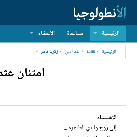
الرئيسية
مساعدة
الأعضاء
الرئيسية
ثقافة
نقد أدبي
زكريا تامر
امتنان عثم
الإهــــداء
إلى روح والدي الطاهرة....