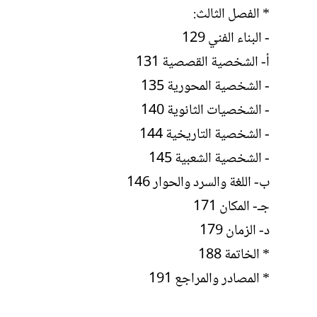
* الفصل الثالث:
- البناء الفني 129
أ- الشخصية القصصية 131
- الشخصية المحورية 135
- الشخصيات الثانوية 140
- الشخصية التاريخية 144
- الشخصية الشعبية 145
ب- اللغة والسرد والحوار 146
جـ- المكان 171
د- الزمان 179
* الخاتمة 188
* المصادر والمراجع 191