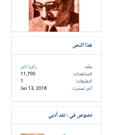
هذا النص
ملف
زكريا تامر
المشاهدات
11,790
التعليقات
1
آخر تحديث
Jan 13, 2018
نصوص في : نقد أدبي