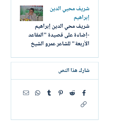
شريف محيي الدين
إبراهيم
شريف محي الدين إبراهيم
-إضاءة على قصيدة "المقاعد
الأربعة" للشاعر عمرو الشيخ
شارك هذا النص
فيسبوك
Reddit
Pinterest
Tumblr
WhatsApp
البريد الإلك
الرابط