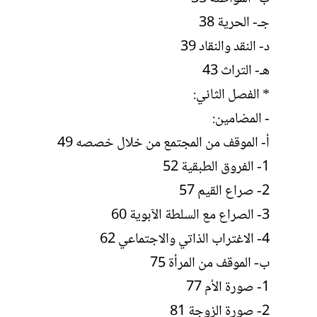
جـ- الحرية 38
د- النقد والنقاد 39
هـ- التراث 43
* الفصل الثاني:
- المضامين:
أ- الموقف من المجتمع من خلال خصصه 49
1- الفروق الطبقية 52
2- صراع القيم 57
3- الصراع مع السلطة الآبوية 60
4- الاغتراب الذاتي والاجتماعي 62
ب- الموقف من المرأة 75
1- صورة الأم 77
2- صورة الزوجة 81