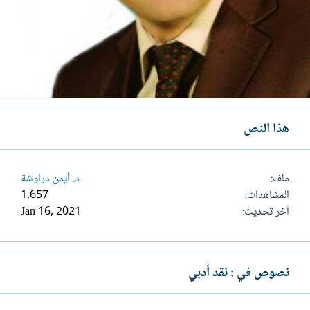
هذا النص
ملف
د. أيمن دراوشة
المشاهدات
1,657
آخر تحديث
Jan 16, 2021
نصوص في : نقد أدبي