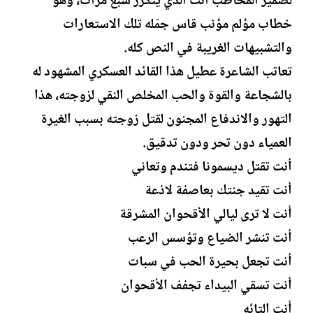
لضمير المخاطب أنت الذي يتكرر سبع مرات، وهو
خطاب مؤلم مؤنب قاس جمّله تلك الاستعارات
والتشبيهات الغريبة في النص كله.
تعاتب الشاعرة عطيل هذا القائد العسكري المشهود له
بالشجاعة والقوة والحب المخلص النقي لزوجته، هذا
التهور والاندفاع المجنون لقتل زوجته بسبب الغيرة
العمياء دون تحر ودون تدقيق.
أنت تقتل ديسمونا فتندم وتعاني
أنت تقيد جنتك بعاصفة لاذعة
أنت لا ترى ليالي الأقحوان المشرقة
أنت تنشر الضياع وتؤسس الرعب
أنت تجعل بحيرة الحب في سبات
أنت تسقي البيداء تجفف الأقحوان
أنت التائه