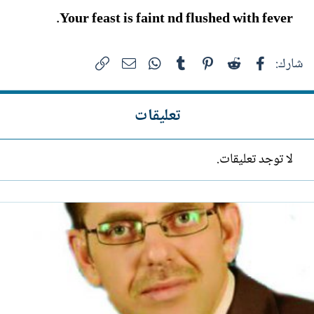
Your feast is faint nd flushed with fever.
فيسبوك
Reddit
Pinterest
Tumblr
WhatsApp
الرابط
البريد الإلكتروني
شارك:
تعليقات
لا توجد تعليقات.