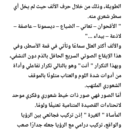
الطويلة، وذلك من خلال حرف الألف حيث لم يخل أي
سطر شعري منه.
" الأقحوان – تعاني – الضياع – ديسمونا – عاصفة –
لاذعة – بيداء ..."
والألف أكثر العلل سماعًا وتأتي في قمة الأسطر، وفي
هذا الإيقاع الصوتي السريع الحافل بالذم دون التشفي،
وبهذا التكرار " أنت" وهو بالتالي تكرار تفاعلي وأداة
من أدوات شدة اللوم والعتاب متلونًا بالموقف
الشعوري الملتهب.
أمّا الصور فهي صور ذات خيط شعوري وفكري موحد
لانحناءات القصيدة المتنامية تعنيفًا ولومًا.
المأساة " الغيرة " إذن تركيب فجائعي بين الرؤيا
والواقع، تركيب درامي مع الرؤيا جعله جدارًا صعب