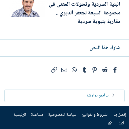
البنية السردية وتحولات المعنى في
مجموعة السبعة لجعفر الديري ..
مقاربة بنيوية سردية
شارك هذا النص
فيسبوك
Reddit
Pinterest
Tumblr
WhatsApp
الرابط
البريد الإلكتروني
د. أيمن دراوشة
إتصل بنا
الشروط والقوانين
سياسة الخصوصية
مساعدة
الرئيسية
إتصل بنا
RSS