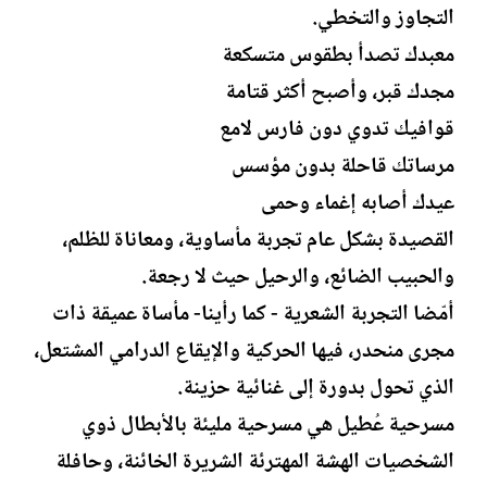
التجاوز والتخطي.
معبدك تصدأ بطقوس متسكعة
مجدك قبر، وأصبح أكثر قتامة
قوافيك تدوي دون فارس لامع
مرساتك قاحلة بدون مؤسس
عيدك أصابه إغماء وحمى
القصيدة بشكل عام تجربة مأساوية، ومعاناة للظلم،
والحبيب الضائع، والرحيل حيث لا رجعة.
أمّضا التجربة الشعرية - كما رأينا- مأساة عميقة ذات
مجرى منحدر، فيها الحركية والإيقاع الدرامي المشتعل،
الذي تحول بدورة إلى غنائية حزينة.
مسرحية عُطيل هي مسرحية مليئة بالأبطال ذوي
الشخصيات الهشة المهترئة الشريرة الخائنة، وحافلة