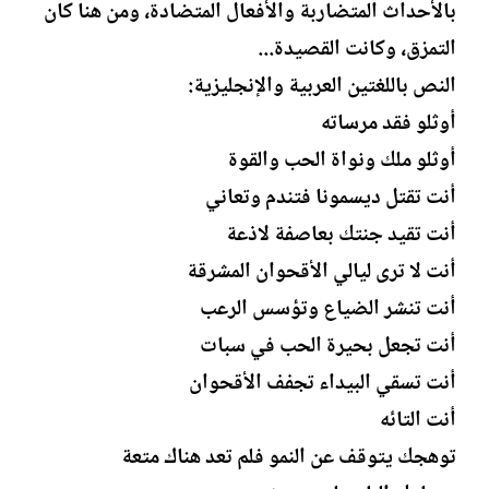
بالأحداث المتضاربة والأفعال المتضادة، ومن هنا كان
التمزق، وكانت القصيدة...
النص باللغتين العربية والإنجليزية:
أوثلو فقد مرساته
أوثلو ملك ونواة الحب والقوة
أنت تقتل ديسمونا فتندم وتعاني
أنت تقيد جنتك بعاصفة لاذعة
أنت لا ترى ليالي الأقحوان المشرقة
أنت تنشر الضياع وتؤسس الرعب
أنت تجعل بحيرة الحب في سبات
أنت تسقي البيداء تجفف الأقحوان
أنت التائه
توهجك يتوقف عن النمو فلم تعد هناك متعة