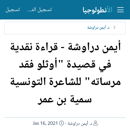
تسجيل الدخول
تسجيل
د. أيمن دراوشة
أيمن دراوشة - قراءة نقدية
في قصيدة "أوثلو فقد
مرساته" للشاعرة التونسية
سمية بن عمر
ا
ت
د. أيمن دراوشة
Jan 16, 2021