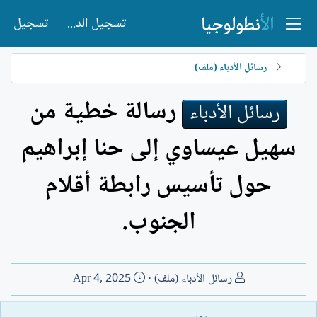
تسجيل الدخول
تسجيل
رسائل الأدباء (ملف)
رسالة خطية من
رسائل الأدباء
سهيل عيساوي إلى حنا إبراهيم
حول تأسيس رابطة أقلام
الجنوب.
ا
ت
رسائل الأدباء (ملف)
Apr 4, 2025
ل
ا
ك
ر