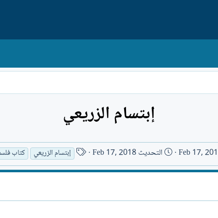
إبتسام الزريعي
ا
Feb 17, 20
التحديث
Feb 17, 2018
إبتسام الزريعي
كتاب فلس
س
م
ا
ل
ك