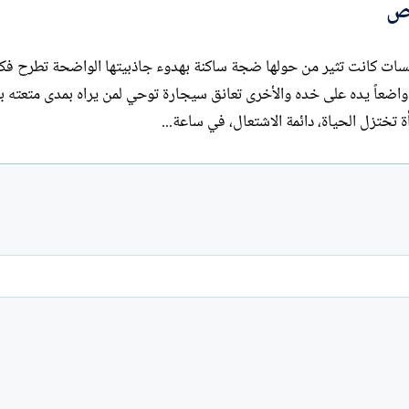
قص
ا
ت
ب
ات كانت تثير من حولها ضجة ساكنة بهدوء جاذبيتها الواضحة تطرح فكر
 واضعاً يده على خده والأخرى تعانق سيجارة توحي لمن يراه بمدى متعته با
الحياة، دائمة الاشتعال، في ساعة...