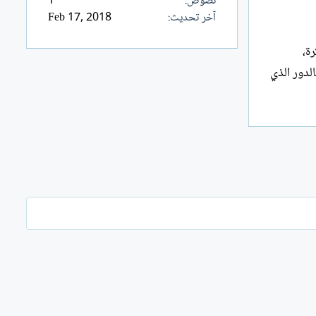
نصوص
1
آخر تحديث
Feb 17, 2018
ة،
لدور الذي