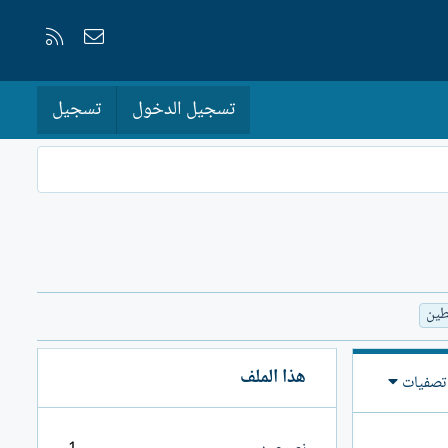
إتصل بنا
RSS
تسجيل الدخول
تسجيل
طين
هذا الملف
تصفيات