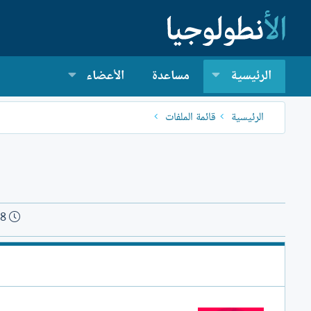
الرئيسية
مساعدة
الأعضاء
الرئيسية
قائمة الملفات
ت
18
ا
ر
ي
خ
ا