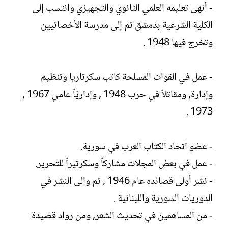
ش
- أنهى تعليمه العلمي الثانوي والتجهيزي وانتسب إلى
ا
الكلية الشرعية بدمشق ثم إلى مدرسة الأخصائيين
ء
وتخرج فيها 1948 .
- عمل في القوات المسلحة كاتب سكرتاريا وتنظيم
وإدارة, ومقاتلاً في حرب 1948 , وإداريّاً عامي 1967 ,
1973 .
- عضو اتحاد الكتاب العرب في سورية.
- عمل في بعض المجلات مشاركاً وسكرتيراً للتحرير.
- نشر أولى قصائده عام 1946 , ثم والى النشر في
الدوريات السورية واللبنانية .
- من المساهمين في تحديث الشعر, ومن رواد قصيدة