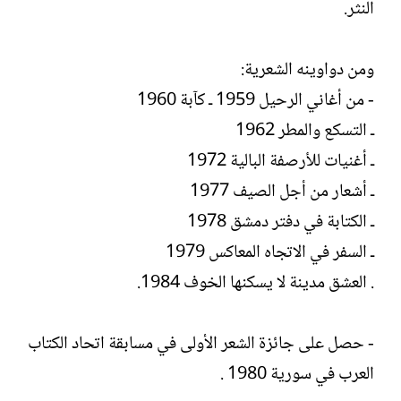
النثر.
ومن دواوينه الشعرية:
- من أغاني الرحيل 1959 ـ كآبة 1960
ـ التسكع والمطر 1962
ـ أغنيات للأرصفة البالية 1972
ـ أشعار من أجل الصيف 1977
ـ الكتابة في دفتر دمشق 1978
ـ السفر في الاتجاه المعاكس 1979
. العشق مدينة لا يسكنها الخوف 1984.
- حصل على جائزة الشعر الأولى في مسابقة اتحاد الكتاب
العرب في سورية 1980 .