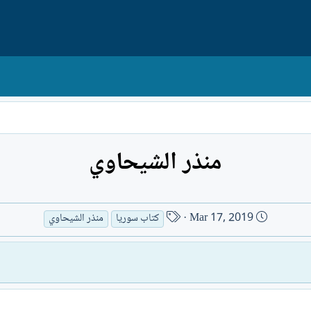
منذر الشيحاوي
ت
ا
Mar 17, 2019
كتاب سوريا
منذر الشيحاوي
ا
س
ر
م
ي
ا
خ
ل
ا
ك