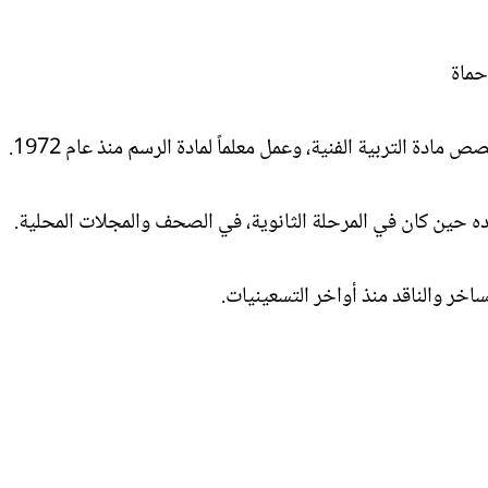
ل
ا
إ
ت
ن
ب
ش
ا
ء
 التربية الفنية، وعمل معلماً لمادة الرسم منذ عام 1972.
ئده حين كان في المرحلة الثانوية، في الصحف والمجلات المحلية.
اخر والناقد منذ أواخر التسعينيات.