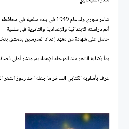
منذر الشيحاوي
شاعر سوري ولد عام 1949 في بلدة سلمية في محافظة حماة
أتم دراسته الابتدائية والإعدادية والثانوية في سلمية
حصل على شهادة من معهد إعداد المدرسين بدمشق بتخصص مادة
بدأ بكتابة الشعر منذ المرحلة الإعدادية، ونشر أولى قصا
عرف بأسلوبه الكتابي الساخر ما جعله احد رموز الشعر الس