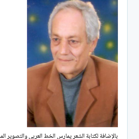
بالإضافة لكتابة الشعر يمارس الخط العربي والتصوير الم