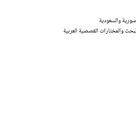
ا
ت
ب
 سورية والسعودية