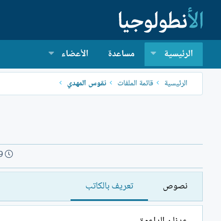
الرئيسية
مساعدة
الأعضاء
الرئيسية
قائمة الملفات
نقوس المهدي
ت
9
ا
ر
نصوص
تعريف بالكاتب
ي
خ
ا