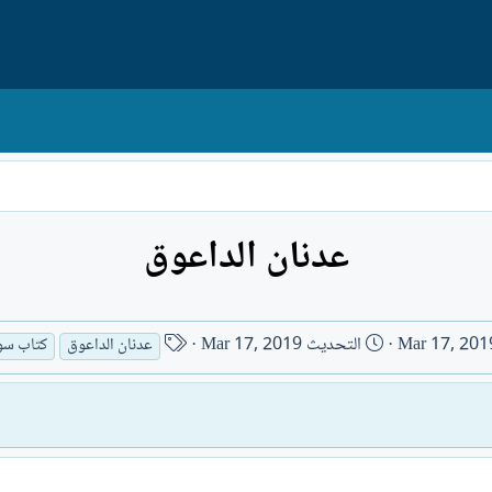
عدنان الداعوق
ا
Mar 17, 201
التحديث
Mar 17, 2019
عدنان الداعوق
كتاب سو
س
م
ا
ل
ك