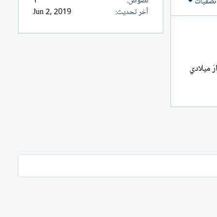
نصوص
1
تصفيات
آخر تحديث
Jun 2, 2019
رَ ميلادي