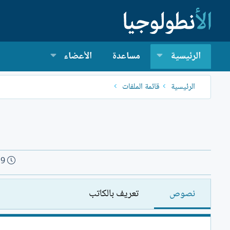
الرئيسية
مساعدة
الأعضاء
الرئيسية
قائمة الملفات
ت
19
ا
ر
نصوص
تعريف بالكاتب
ي
خ
ا