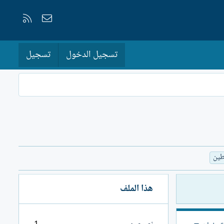
إتصل بنا
RSS
تسجيل الدخول
تسجيل
طين
هذا الملف