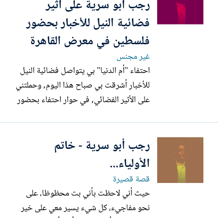
رجب أبو سرية على أثير
فضائية النيل للأخبار بحضور
فلسطين في معرض القاهرة
غير مجنس
احتفاء "أم الدنيا" بي يتواصل فضائية النيل
للأخبار أشرقت بي صباح هذا اليوم, وحملتني
على الأثير الفضائي, في حوار احتفاء بحضور
فلسطين في معرض القاهرة الدولي للكتاب
في دورته 57 .
رجب أبو سرية - خاتم
الأولياء...
قصة قصيرة
حيث أني لاحظت بأني بت محظوظا، على
نحو مفاجيء، كل شيء يسير معي على خير