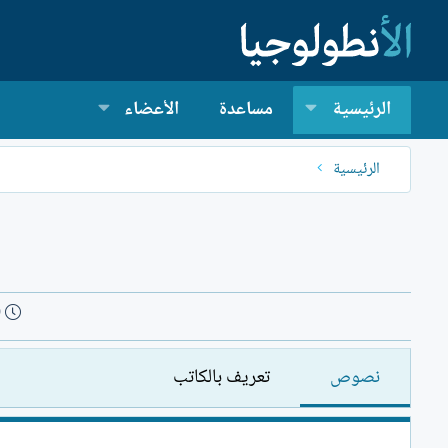
الرئيسية
مساعدة
الأعضاء
الرئيسية
ت
9
ا
ر
نصوص
تعريف بالكاتب
ي
خ
ا