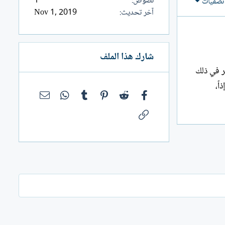
نصوص
1
تصفيات
آخر تحديث
Nov 1, 2019
شارك هذا الملف
ر في ذلك
ً،
فيسبوك
Reddit
Pinterest
Tumblr
WhatsApp
البريد الإلك
الرابط