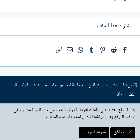
شارك هذا الملف
فيسبوك
Reddit
Pinterest
Tumblr
WhatsApp
الرابط
البريد الإلكتروني
إتصل بنا
الشروط والقوانين
سياسة الخصوصية
مساعدة
الرئيسية
إتصل بنا
RSS
هذا الموقع يعتمد على ملفات تعريف الارتباط لتحسين خدماته، الاستمرار في
تصفح الموقع يعني موافقتك على استخدام هذه الملفات.
موافق
معرفة المزيد...