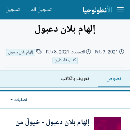
تسجيل الدخول
تسجيل
إلهام بلان دعبول
ت
ا
Feb 7, 2021
التحديث
Feb 8, 2021
إلهام بلان دعبول
ا
س
كتاب فلسطين
ر
م
ي
ا
نصوص
تعريف بالكاتب
خ
ل
ا
ك
ل
ا
تصفيات
إ
ت
ن
ب
ش
إلهام بلان دعبول - خيولٌ من
ا
ء