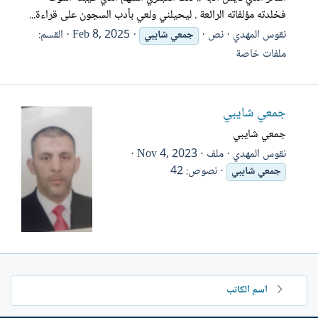
فخلدته مؤلفاته الرائعة . ليحيلني ولعي بأدب السجون على قراءة...
نقوس المهدي
نص
Feb 8, 2025
القسم:
جمعي
شايبي
ملفات خاصة
جمعي شايبي
جمعي شايبي
نقوس المهدي
ملف
Nov 4, 2023
نصوص: 42
جمعي
شايبي
اسم الكاتب