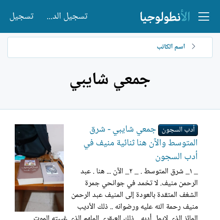
تسجيل الدخول
تسجيل
اسم الكاتب
جمعي شايبي
جمعي شايبي - شرق
أدب السجون
المتوسط والآن هنا ثنائية منيف في
أدب السجون
_ ١_ شرق المتوسط . _ ٢_ الآن ... هنا . عبد
الرحمن منيف. لا تخمد في جوانحي جمرة
الشغف المتقدة بالعودة إلى المنيف عبد الرحمن
منيف رحمة الله عليه ورضوانه .. ذلك الأديب
المائز الذي لايمل أدبه .. ذلك العبقري الملهم الذي غيبته الموت