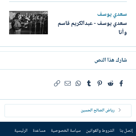
سعدي يوسف
سعدي يوسف - عبدالكريم قاسم
وأنا
شارك هذا النص
فيسبوك
Reddit
Pinterest
Tumblr
WhatsApp
الرابط
البريد الإلكتروني
رياض الصالح الحسين
إتصل بنا
الشروط والقوانين
سياسة الخصوصية
مساعدة
الرئيسية