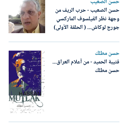
حسن الصعيب
حسن الصعيب - حرب الريف من
وجهة نظر الفيلسوف الماركسي
جورج لوكاش... ( الحلقة الأولى)
حسن مطلك
قتيبة الحميد - من أعلام العراق...
حسن مطلك