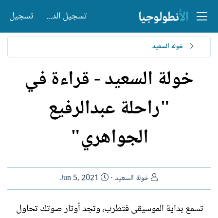
تسجيل الدخول
تسجيل
خولة السعيد
خولة السعيد - قراءة في
"راحلة عبدالرفيع
الجواهري"
ا
ت
خولة السعيد
Jun 5, 2021
ل
ا
ك
ر
تسمع بداية الموسيقى فتطرب، وتجد أوتار صوتك تحاول
ا
ي