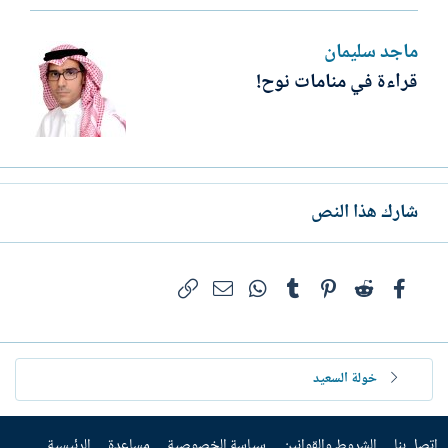
ماجد سليمان
قراءة في منامات نوح!
شارك هذا النص
فيسبوك
Reddit
Pinterest
Tumblr
WhatsApp
الرابط
البريد الإلكتروني
خولة السعيد
إتصل بنا
الشروط والقوانين
سياسة الخصوصية
مساعدة
الرئيسية