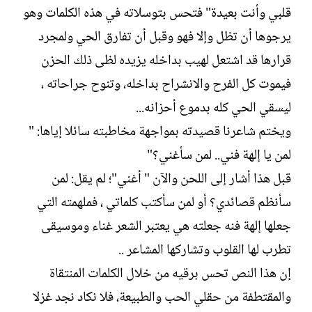
قلبي وأنت بعيدة" فتحس بتوسلاته في هذه الكلمات وهو
يرجوها أن تظل وإلا فهو وقبل أن تفارق الحي ولمجرد
قرارها قد اشتعل لهيب بداخله يزيده لظى ذلك الحزن
فيموت كل الفرح والانشراح بداخله، وتنوح جراحاته ،
ليسقي الحي كله بدموع أحزانه...
ويختم شاعرنا قصيدته بمواجهة مخاطبته سائلا إياها: "
لمن يا إلهة فني.. لمن سأغني؟"
قبل هذا أشار إلى اللحن والآن " أغني"؛ لم يقل: لمن
سأنظم قصائدي؟ أو لمن سأكتب كلماتي ، فملهمته التي
جعلها إلهة فنه جعلته هي يعتبر الشعر غناء وموسيقى
تطرب لها القلوب وتشاركها المشاعر ..
إن هذا النص تحس برقيه من خلال الكلمات المنتقاة
والمقتطفة من حقلي الحب والطبيعة، فلا نكاد نجد غزلا