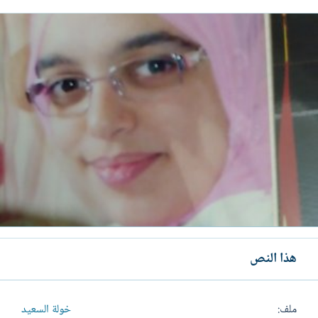
هذا النص
ملف
خولة السعيد