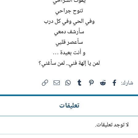
يموت انشراحي
تنوح جراحي
وفي الحي وفي كل درب
سأرشف دمعي
سأعصر قلبي
و أنت بعيدة …
لمن يا إلهة فني.. لمن سأغني؟​
فيسبوك
Reddit
Pinterest
Tumblr
WhatsApp
الرابط
البريد الإلكتروني
شارك:
تعليقات
لا توجد تعليقات.